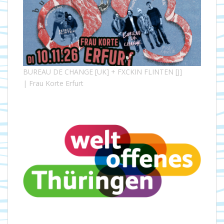
BUREAU DE CHANGE [UK] + FXCKIN FLINTEN [J]
| Frau Korte Erfurt