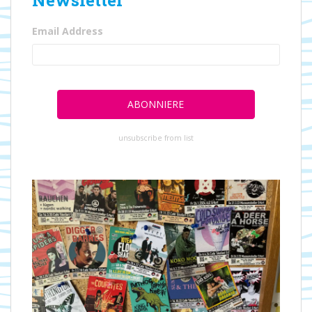
Email Address
unsubscribe from list