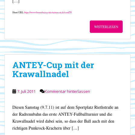
[…]
Short URL
https://www.boombatzeentertainment.de/couZN
WEITERLESEN
ANTEY-Cup mit der
Krawallnadel
7. Juli 2011
Kommentar hinterlassen
Diesen Samstag (9.7.11) ist auf dem Sportplatz Riethstraße an
der Radrennbahn das erste ANTEY-Fußballturnier und die
Krawallnadel wird dabei sein, so dass der Ball auch mit den
richtigen Punkrock-Krachern über […]