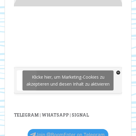
Klicke hier, um Marketing-Cookies zu
akzeptieren und diesen Inhalt zu aktivieren
TELEGRAM | WHATSAPP | SIGNAL
Join @BoomEnter on Telegram