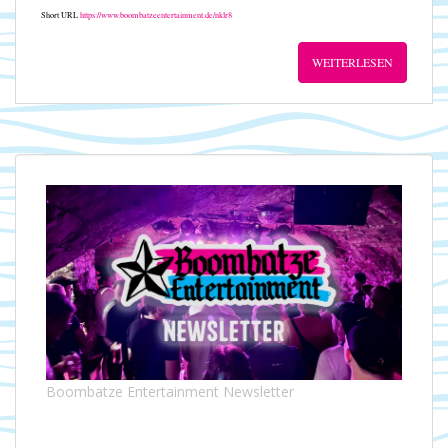
Short URL
https://www.boombatzeentertainment.de/nklr8
WEITERLESEN
Boombatze Entertainment Newsletter