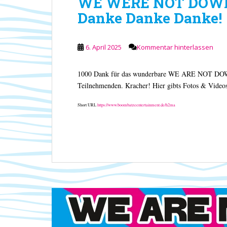
WE WERE NOT DO
Danke Danke Danke!
6. April 2025
Kommentar hinterlassen
1000 Dank für das wunderbare WE ARE NOT DOWN So
Teilnehmenden. Kracher! Hier gibts Fotos & Video
Short URL
https://www.boombatzeentertainment.de/h2ma