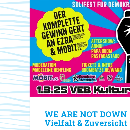
WE ARE NOT DOWN – S
Vielfalt & Zuversicht