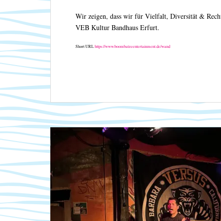
Wir zeigen, dass wir für Vielfalt, Diversität & Recht
VEB Kultur Bandhaus Erfurt.
Short URL
https://www.boombatzeentertainment.de/wand