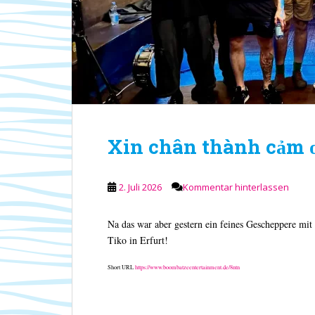
Xin chân thành cảm
2. Juli 2026
Kommentar hinterlassen
Na das war aber gestern ein feines Gescheppere 
Tiko in Erfurt!
Short URL
https://www.boombatzeentertainment.de/8ntn