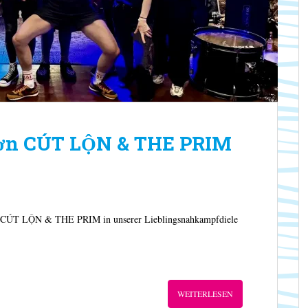
 ơn CÚT LỘN & THE PRIM
mit CÚT LỘN & THE PRIM in unserer Lieblingsnahkampfdiele
WEITERLESEN