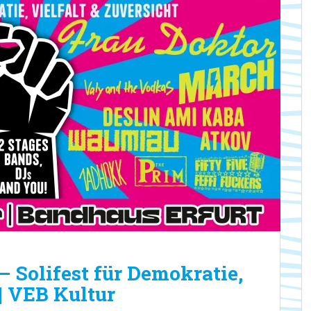
olifest für Demokratie,
 | VEB Kultur