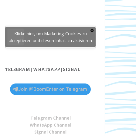
Klicke hier, um Marketing-Cookies zu
akzeptieren und diesen Inhalt zu aktivieren
TELEGRAM | WHATSAPP | SIGNAL
Join @BoomEnter on Telegram
Telegram Channel
WhatsApp Channel
Signal Channel