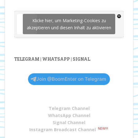
Klicke hier, um Marketing-Cookies zu
akzeptieren und diesen Inhalt zu aktivieren
TELEGRAM | WHATSAPP | SIGNAL
Join @BoomEnter on Telegram
Telegram Channel
WhatsApp Channel
Signal Channel
NEW!!!
Instagram Broadcast Channel