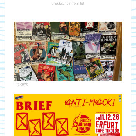
unsubscribe from list
Tickets