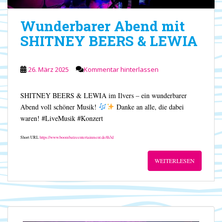
Wunderbarer Abend mit
SHITNEY BEERS & LEWIA
26. März 2025
Kommentar hinterlassen
SHITNEY BEERS & LEWIA im Ilvers – ein wunderbarer
Abend voll schöner Musik!
Danke an alle, die dabei
waren! #LiveMusik #Konzert
Short URL
https://www.boombatzeentertainment.de/th3d
WEITERLESEN