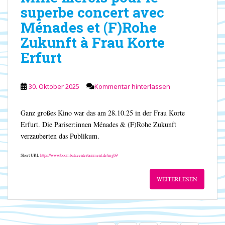
superbe concert avec
Ménades et (F)Rohe
Zukunft à Frau Korte
Erfurt
30. Oktober 2025
Kommentar hinterlassen
Ganz großes Kino war das am 28.10.25 in der Frau Korte
Erfurt. Die Pariser:innen Ménades & (F)Rohe Zukunft
verzauberten das Publikum.
Short URL
https://www.boombatzeentertainment.de/mgb9
WEITERLESEN