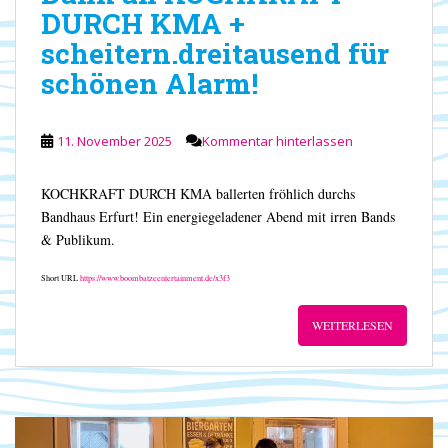
DURCH KMA +
scheitern.dreitausend für
schönen Alarm!
11. November 2025
Kommentar hinterlassen
KOCHKRAFT DURCH KMA ballerten fröhlich durchs
Bandhaus Erfurt! Ein energiegeladener Abend mit irren Bands
& Publikum.
Short URL
https://www.boombatzeentertainment.de/x3f3
WEITERLESEN