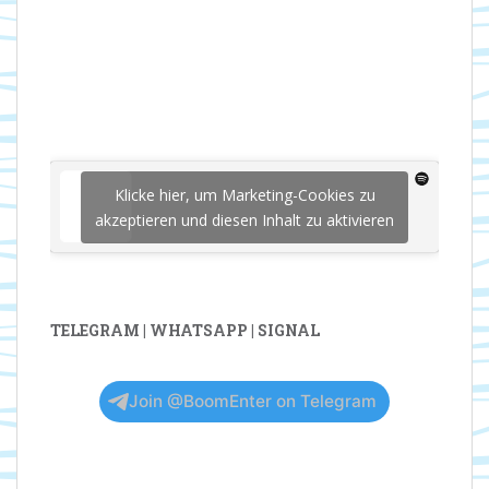
Klicke hier, um Marketing-Cookies zu
akzeptieren und diesen Inhalt zu aktivieren
TELEGRAM | WHATSAPP | SIGNAL
Join @BoomEnter on Telegram