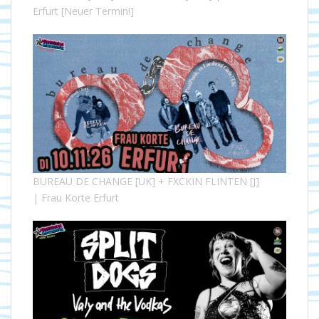
Erfurt [Neuer Termin!]
BUREAU DE CHANGE [UK] + FXCKIN FLINTEN [J]
| Frau Korte Erfurt