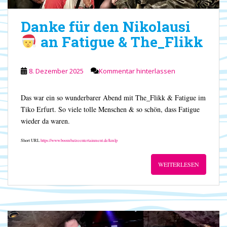
Danke für den Nikolausi
an Fatigue & The_Flikk
8. Dezember 2025
Kommentar hinterlassen
Das war ein so wunderbarer Abend mit The_Flikk & Fatigue im
Tiko Erfurt. So viele tolle Menschen & so schön, dass Fatigue
wieder da waren.
Short URL
https://www.boombatzeentertainment.de/kmlp
WEITERLESEN