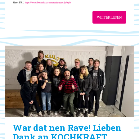
Short URL
https://www.boombatzeentertainment.de/zp8t
WEITERLESEN
War dat nen Rave! Lieben
Dank an KOCHKRAFT