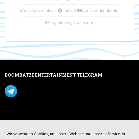
instagram
tiktok
spotify
youtube
linkedin
Xing
bluesky
mastodon
BOOMBATZE ENTERTAINMENT TELEGRAM
Verpasse nichts per Telegram!
Mastodon
Wir verwenden Cookies, um unsere Website und unseren Service zu