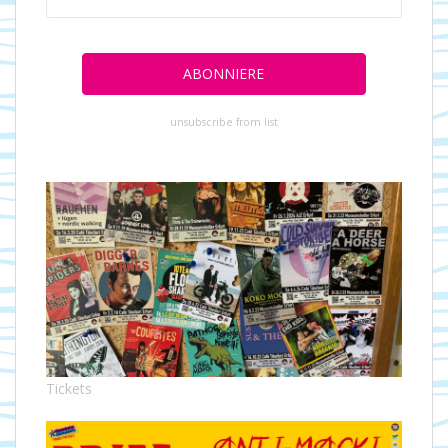
unsubscribe from list
Tickets