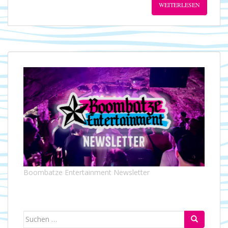
WEITERLESEN
Boombatze Entertainment Newsletter
Suchen
nach: