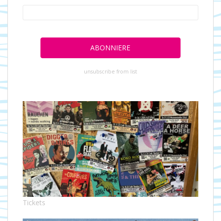
unsubscribe from list
Tickets