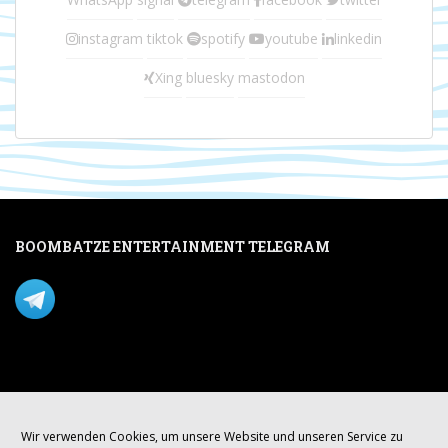
instagram
tiktok
spotify
youtube
linkedin
Xing
bluesky
mastodon
BOOMBATZE ENTERTAINMENT TELEGRAM
Verpasse nichts per Telegram!
Mastodon
Wir verwenden Cookies, um unsere Website und unseren Service zu