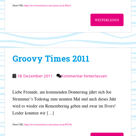
Short URL
https://www.boombatzeentertainment.de/Nlur2
WEITERLESEN
Groovy Times 2011
18. Dezember 2011
Kommentar hinterlassen
Liebe Freunde, am kommenden Donnerstag jährt sich Joe
Strummer´s Todestag zum neunten Mal und auch dieses Jahr
wird es wieder ein Remembering geben und zwar im Ilvers!
Leider konnten wir […]
Short URL
https://www.boombatzeentertainment.de/PATJn