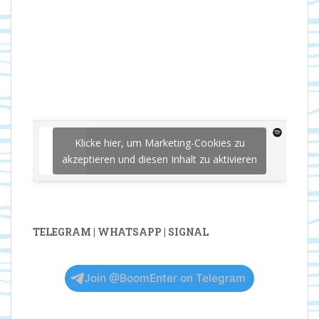
Klicke hier, um Marketing-Cookies zu
akzeptieren und diesen Inhalt zu aktivieren
TELEGRAM | WHATSAPP | SIGNAL
Join @BoomEnter on Telegram