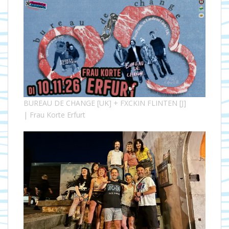
BUREAU DE CHANGE [UK] + FXCKIN FLINTEN [J]
| Frau Korte Erfurt