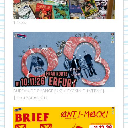
Tickets
BUREAU DE CHANGE [UK] + FXCKIN FLINTEN [J]
| Frau Korte Erfurt