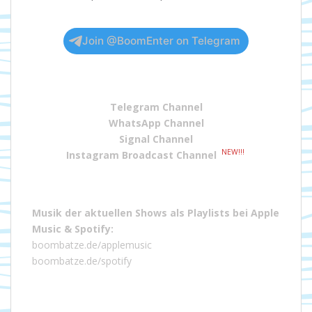
Join @BoomEnter on Telegram
Telegram Channel
WhatsApp Channel
Signal Channel
NEW!!!
Instagram Broadcast Channel
Musik der aktuellen Shows als Playlists bei
Apple
Music
&
Spotify
:
boombatze.de/applemusic
boombatze.de/spotify