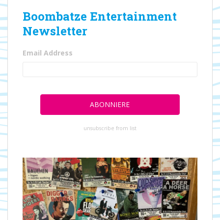
Boombatze Entertainment
Newsletter
Email Address
unsubscribe from list