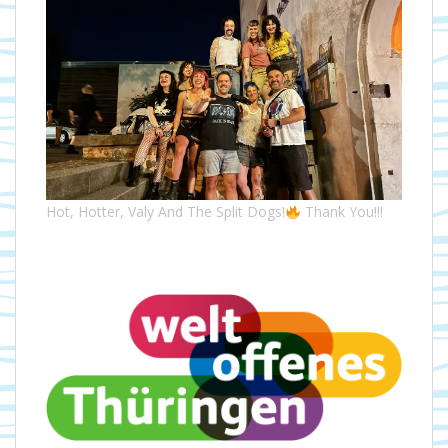
Hot, Hotter, Valy And The Split Dogs!
Thank You!!!