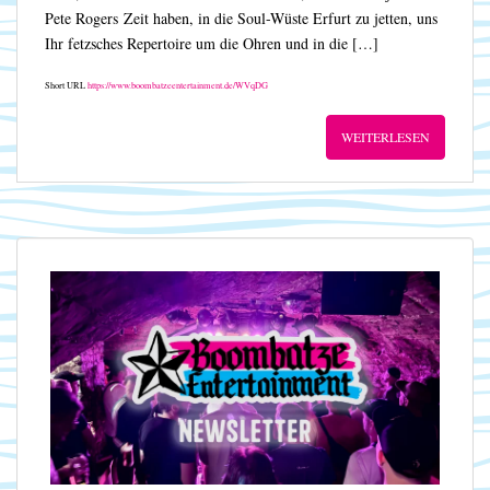
Pete Rogers Zeit haben, in die Soul-Wüste Erfurt zu jetten, uns
Ihr fetzsches Repertoire um die Ohren und in die […]
Short URL
https://www.boombatzeentertainment.de/WVqDG
WEITERLESEN