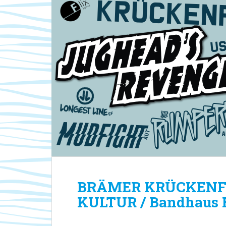
BRÄMER KRÜCKENFES
KULTUR / Bandhaus E