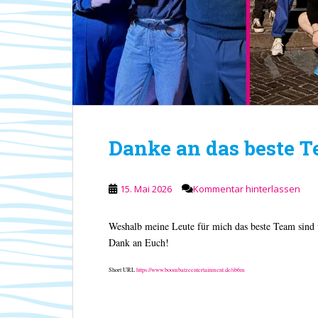
Danke an das beste T
15. Mai 2026
Kommentar hinterlassen
Weshalb meine Leute für mich das beste Team sind
Dank an Euch!
Short URL
https://www.boombatzeentertainment.de/sb6m