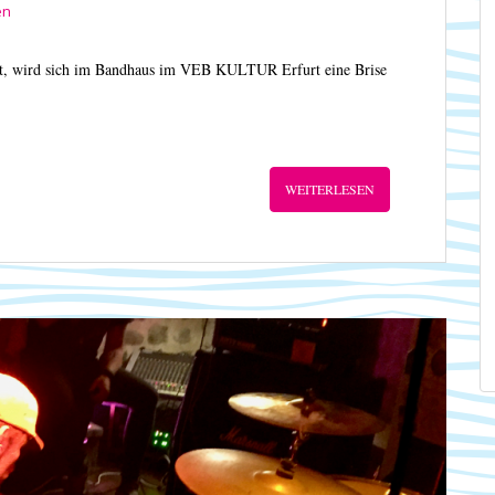
en
bt, wird sich im Bandhaus im VEB KULTUR Erfurt eine Brise
WEITERLESEN