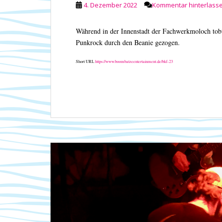
4. Dezember 2022
Kommentar hinterlass
Während in der Innenstadt der Fachwerkmoloch to
Punkrock durch den Beanie gezogen.
Short URL
https://www.boombatzeentertainment.de/bkf-23