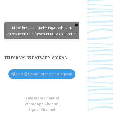
Klicke hier, um Marketing-Cookies zu
akzeptieren und diesen Inhalt zu aktivieren
TELEGRAM | WHATSAPP | SIGNAL
Join @BoomEnter on Telegram
Telegram Channel
WhatsApp Channel
Signal Channel