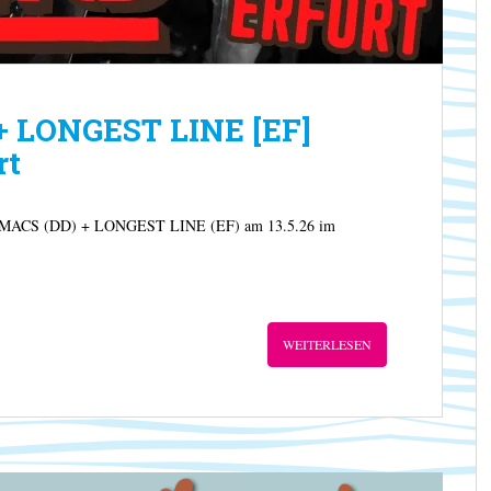
 LONGEST LINE [EF]
rt
ELMACS (DD) + LONGEST LINE (EF) am 13.5.26 im
WEITERLESEN