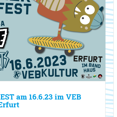
T am 16.6.23 im VEB
rfurt