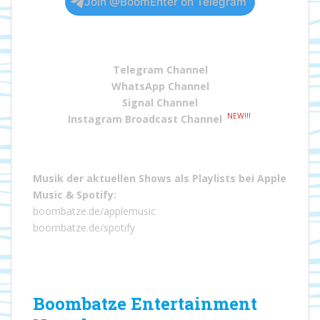
Join @BoomEnter on Telegram
Telegram Channel
WhatsApp Channel
Signal Channel
NEW!!!
Instagram Broadcast Channel
Musik der aktuellen Shows als Playlists bei
Apple
Music
&
Spotify
:
boombatze.de/applemusic
boombatze.de/spotify
Boombatze Entertainment