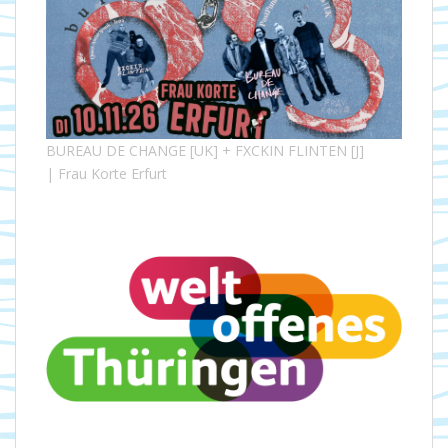
BUREAU DE CHANGE [UK] + FXCKIN FLINTEN [J]
| Frau Korte Erfurt