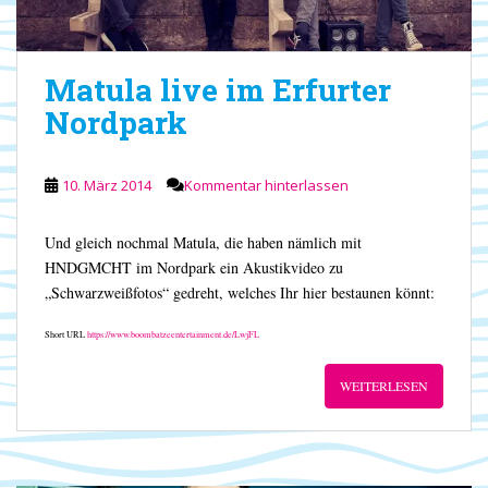
Matula live im Erfurter
Nordpark
10. März 2014
Kommentar hinterlassen
Und gleich nochmal Matula, die haben nämlich mit
HNDGMCHT im Nordpark ein Akustikvideo zu
„Schwarzweißfotos“ gedreht, welches Ihr hier bestaunen könnt:
Short URL
https://www.boombatzeentertainment.de/LwjFL
WEITERLESEN