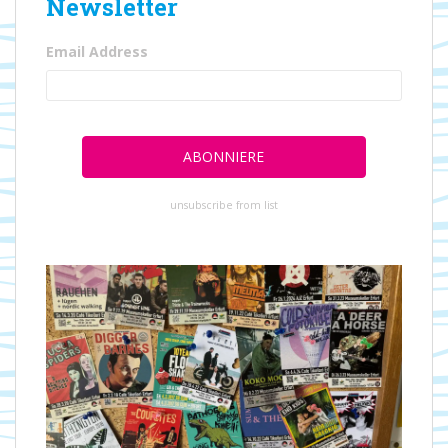
Newsletter
Email Address
unsubscribe from list