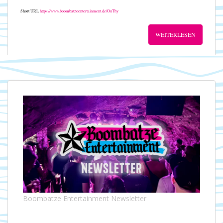
Short URL
https://www.boombatzeentertainment.de/OuThy
WEITERLESEN
Boombatze Entertainment Newsletter