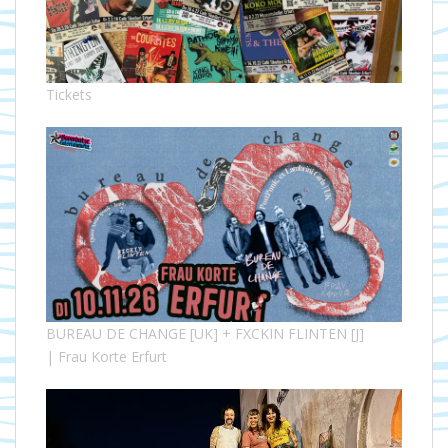
Tickets
BUREAU DE CHANGE [UK] + FXCKIN FLINTEN [J]
| Frau Korte Erfurt