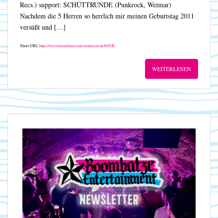
Recs.) support: SCHÜTTRUNDE (Punkrock, Weimar)
Nachdem die 5 Herren so herrlich mir meinen Geburtstag 2011
versüßt und […]
Short URL
https://www.boombatzeentertainment.de/b9TiK
WEITERLESEN