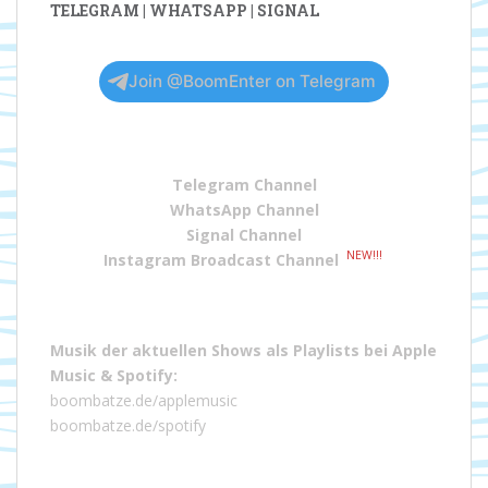
TELEGRAM | WHATSAPP | SIGNAL
Join @BoomEnter on Telegram
Telegram Channel
WhatsApp Channel
Signal Channel
NEW!!!
Instagram Broadcast Channel
Musik der aktuellen Shows als Playlists bei
Apple
Music
&
Spotify
:
boombatze.de/applemusic
boombatze.de/spotify