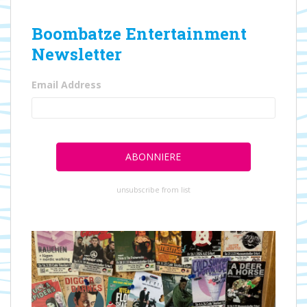
Boombatze Entertainment
Newsletter
Email Address
unsubscribe from list