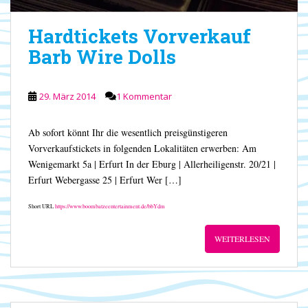
Hardtickets Vorverkauf
Barb Wire Dolls
29. März 2014
1 Kommentar
Ab sofort könnt Ihr die wesentlich preisgünstigeren
Vorverkaufstickets in folgenden Lokalitäten erwerben: Am
Wenigemarkt 5a | Erfurt In der Eburg | Allerheiligenstr. 20/21 |
Erfurt Webergasse 25 | Erfurt Wer […]
Short URL
https://www.boombatzeentertainment.de/bbYdm
WEITERLESEN