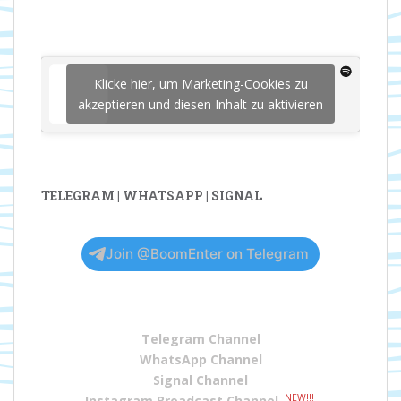
Klicke hier, um Marketing-Cookies zu
akzeptieren und diesen Inhalt zu aktivieren
TELEGRAM | WHATSAPP | SIGNAL
Join @BoomEnter on Telegram
Telegram Channel
WhatsApp Channel
Signal Channel
NEW!!!
Instagram Broadcast Channel