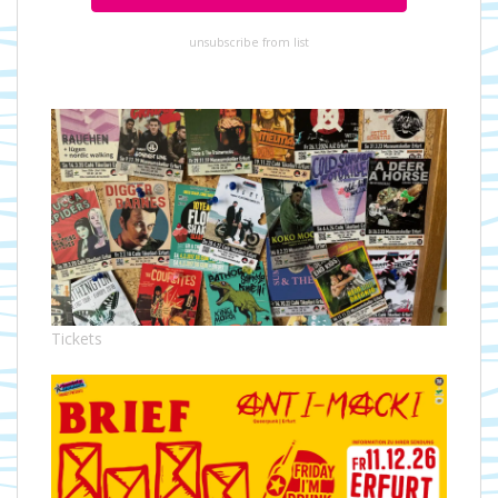
unsubscribe from list
Tickets