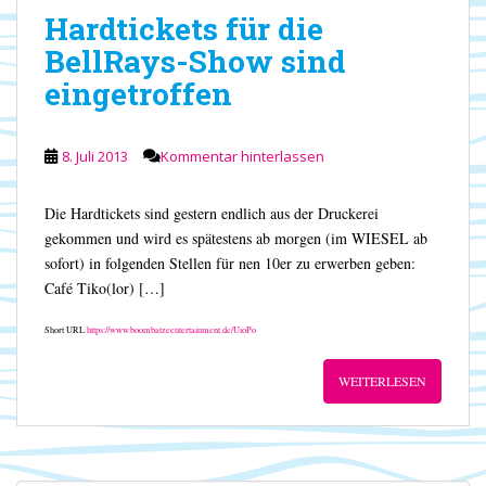
Hardtickets für die
BellRays-Show sind
eingetroffen
8. Juli 2013
Kommentar hinterlassen
Die Hardtickets sind gestern endlich aus der Druckerei
gekommen und wird es spätestens ab morgen (im WIESEL ab
sofort) in folgenden Stellen für nen 10er zu erwerben geben:
Café Tiko(lor) […]
Short URL
https://www.boombatzeentertainment.de/UioPo
WEITERLESEN