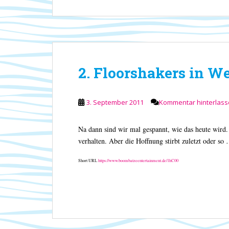
2. Floorshakers in W
3. September 2011
Kommentar hinterlas
Na dann sind wir mal gespannt, wie das heute wird
verhalten. Aber die Hoffnung stirbt zuletzt oder s
Short URL
https://www.boombatzeentertainment.de/1hC00