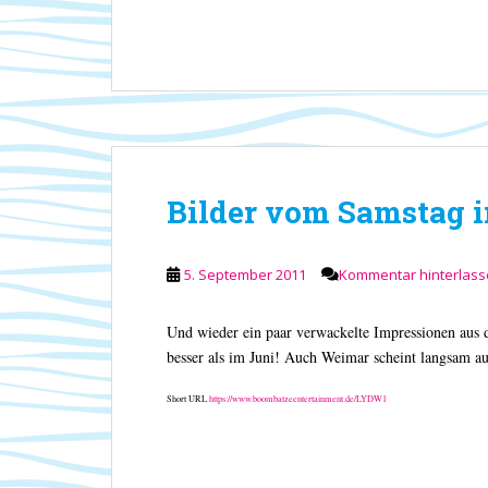
Bilder vom Samstag 
5. September 2011
Kommentar hinterlas
Und wieder ein paar verwackelte Impressionen aus 
besser als im Juni! Auch Weimar scheint langsam 
Short URL
https://www.boombatzeentertainment.de/LYDW1