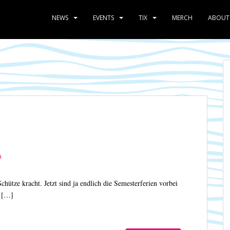
NEWS
EVENTS
TIX
MERCH
ABOUT
n
chütze kracht. Jetzt sind ja endlich die Semesterferien vorbei
n […]