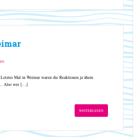
eimar
sen
. Letztes Mal in Weimar waren die Reaktionen ja ähem
o … Also wer […]
WEITERLESEN