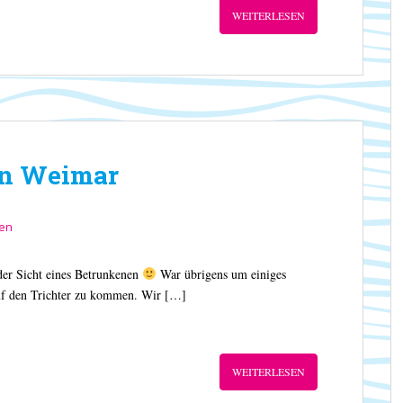
WEITERLESEN
in Weimar
sen
der Sicht eines Betrunkenen
War übrigens um einiges
auf den Trichter zu kommen. Wir […]
WEITERLESEN