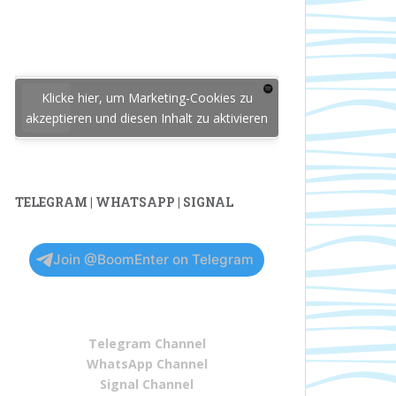
Klicke hier, um Marketing-Cookies zu
akzeptieren und diesen Inhalt zu aktivieren
TELEGRAM | WHATSAPP | SIGNAL
Join @BoomEnter on Telegram
Telegram Channel
WhatsApp Channel
Signal Channel