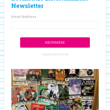
Newsletter
Email Address
unsubscribe from list