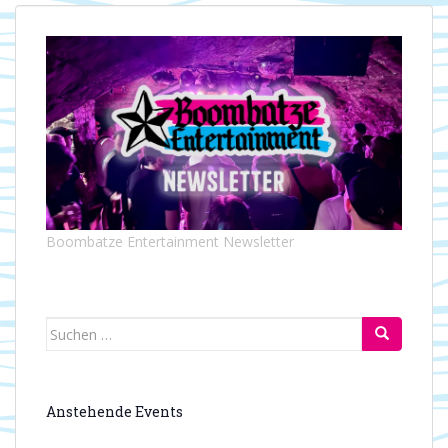
Boombatze Entertainment Newsletter
Suchen
nach:
Anstehende Events