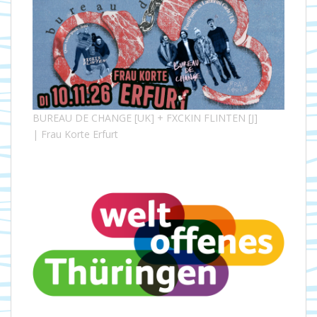
BUREAU DE CHANGE [UK] + FXCKIN FLINTEN [J]
| Frau Korte Erfurt