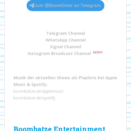
Join @BoomEnter on Telegram
Telegram Channel
WhatsApp Channel
Signal Channel
NEW!!!
Instagram Broadcast Channel
Musik der aktuellen Shows als Playlists bei
Apple
Music
&
Spotify
:
boombatze.de/applemusic
boombatze.de/spotify
Boombatze Entertainment