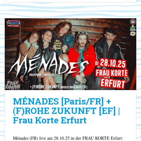
MÉNADES [Paris/FR] +
(F)ROHE ZUKUNFT [EF] |
Frau Korte Erfurt
Ménades (FR) live am 28.10.25 in der FRAU KORTE Erfurt: