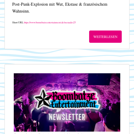
Post-Punk-Explosion mit Wut, Ekstase & französischem
Wahnsinn.
Short URL
https://www.boombatzeentertainment.de/menades25
WEITERLESEN