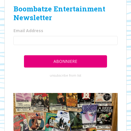
Boombatze Entertainment
Newsletter
Email Address
unsubscribe from list