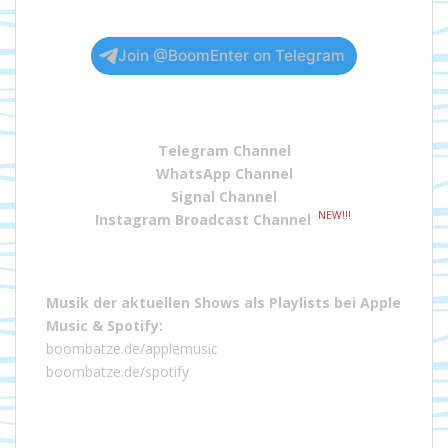
Join @BoomEnter on Telegram
Telegram Channel
WhatsApp Channel
Signal Channel
NEW!!!
Instagram Broadcast Channel
Musik der aktuellen Shows als Playlists bei
Apple
Music
&
Spotify
:
boombatze.de/applemusic
boombatze.de/spotify