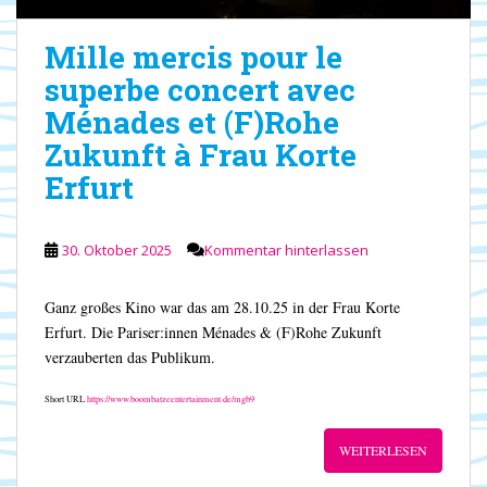
Mille mercis pour le
superbe concert avec
Ménades et (F)Rohe
Zukunft à Frau Korte
Erfurt
30. Oktober 2025
Kommentar hinterlassen
Ganz großes Kino war das am 28.10.25 in der Frau Korte
Erfurt. Die Pariser:innen Ménades & (F)Rohe Zukunft
verzauberten das Publikum.
Short URL
https://www.boombatzeentertainment.de/mgb9
WEITERLESEN