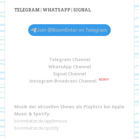
TELEGRAM | WHATSAPP | SIGNAL
Join @BoomEnter on Telegram
Telegram Channel
WhatsApp Channel
Signal Channel
NEW!!!
Instagram Broadcast Channel
Musik der aktuellen Shows als Playlists bei
Apple
Music
&
Spotify
:
boombatze.de/applemusic
boombatze.de/spotify