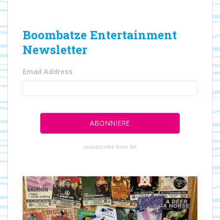
Boombatze Entertainment
Newsletter
Email Address
unsubscribe from list