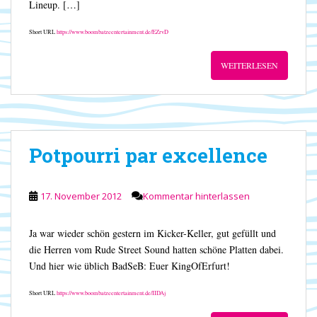
Lineup. […]
Short URL
https://www.boombatzeentertainment.de/EZrvD
WEITERLESEN
Potpourri par excellence
17. November 2012
Kommentar hinterlassen
Ja war wieder schön gestern im Kicker-Keller, gut gefüllt und
die Herren vom Rude Street Sound hatten schöne Platten dabei.
Und hier wie üblich BadSeB: Euer KingOfErfurt!
Short URL
https://www.boombatzeentertainment.de/IIDAj