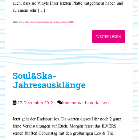
auch, dass sie Vinyls Ihrer letzten Platte mitgebracht haben und
zu einem sehr […]
Short URL
https://www.boombatzeentertainment.de/qThBC
WEITERLESEN
Soul&Ska-
Jahresausklänge
27. Dezember 2012
Kommentar hinterlassen
Jetzt geht der Endspurt los. Da warten dieses Jahr noch 2 ganz
feine Veranstaltungen auf Euch. Morgen feiert das ILVERS
seinen fünften Geburtstag mit den großartigen Leo & The