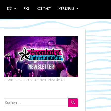
DJS
PICS
KONTAKT
IMPRESSUM
Boombatze Entertainment Newsletter
Suchen
nach: