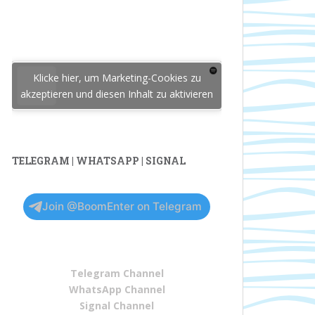
Klicke hier, um Marketing-Cookies zu
akzeptieren und diesen Inhalt zu aktivieren
TELEGRAM | WHATSAPP | SIGNAL
Join @BoomEnter on Telegram
Telegram Channel
WhatsApp Channel
Signal Channel