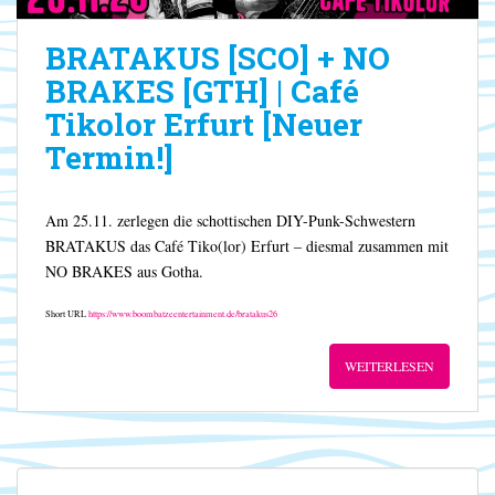
BRATAKUS [SCO] + NO
BRAKES [GTH] | Café
Tikolor Erfurt [Neuer
Termin!]
Am 25.11. zerlegen die schottischen DIY-Punk-Schwestern
BRATAKUS das Café Tiko(lor) Erfurt – diesmal zusammen mit
NO BRAKES aus Gotha.
Short URL
https://www.boombatzeentertainment.de/bratakus26
WEITERLESEN