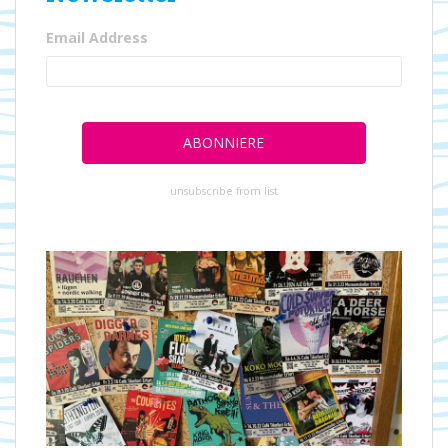
Email Address
unsubscribe from list