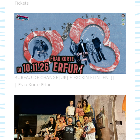
Tickets
BUREAU DE CHANGE [UK] + FXCKIN FLINTEN [J]
| Frau Korte Erfurt