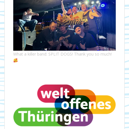
What a killer band: SPLIT DOGS! Thank you so much!