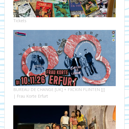
Tickets
BUREAU DE CHANGE [UK] + FXCKIN FLINTEN [J]
| Frau Korte Erfurt