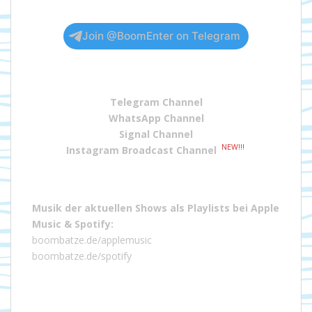
Join @BoomEnter on Telegram
Telegram Channel
WhatsApp Channel
Signal Channel
NEW!!!
Instagram Broadcast Channel
Musik der aktuellen Shows als Playlists bei
Apple
Music
&
Spotify
:
boombatze.de/applemusic
boombatze.de/spotify