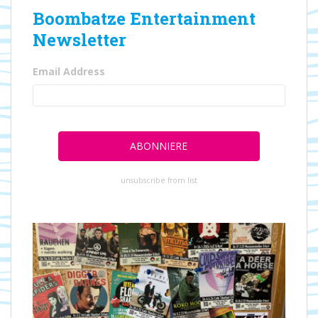
Boombatze Entertainment
Newsletter
Email Address
unsubscribe from list