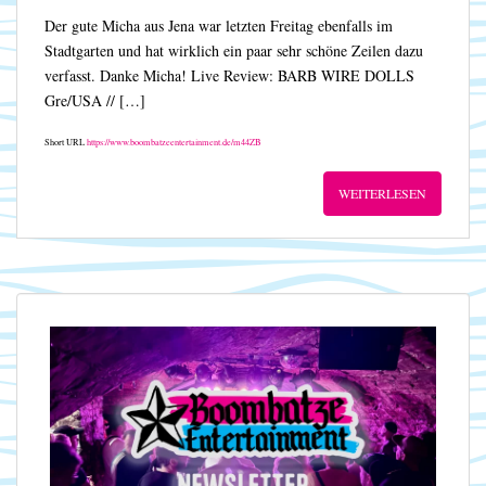
Der gute Micha aus Jena war letzten Freitag ebenfalls im
Stadtgarten und hat wirklich ein paar sehr schöne Zeilen dazu
verfasst. Danke Micha! Live Review: BARB WIRE DOLLS
Gre/USA // […]
Short URL
https://www.boombatzeentertainment.de/m44ZB
WEITERLESEN