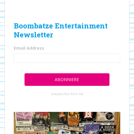
Boombatze Entertainment
Newsletter
Email Address
unsubscribe from list