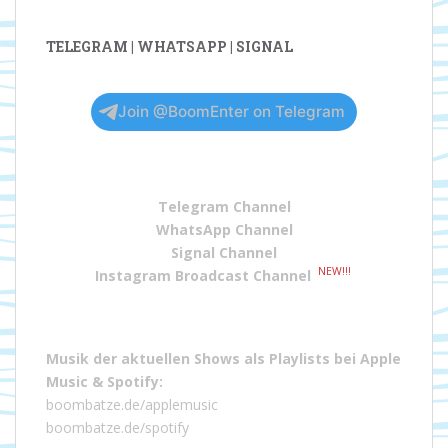
TELEGRAM | WHATSAPP | SIGNAL
Join @BoomEnter on Telegram
Telegram Channel
WhatsApp Channel
Signal Channel
NEW!!!
Instagram Broadcast Channel
Musik der aktuellen Shows als Playlists bei
Apple
Music
&
Spotify
:
boombatze.de/applemusic
boombatze.de/spotify