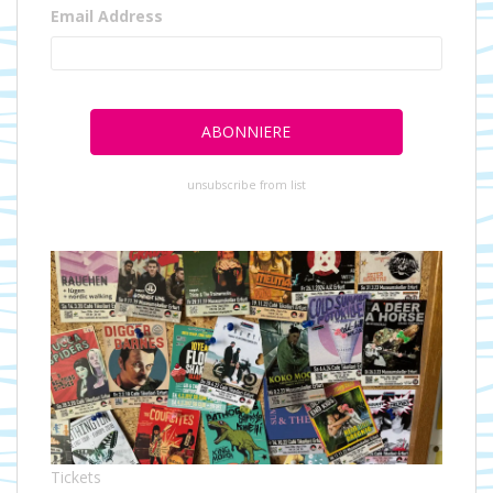
Email Address
unsubscribe from list
Tickets