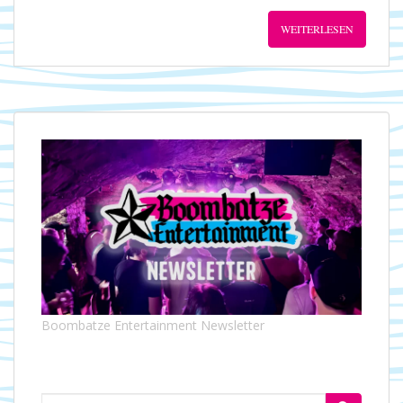
WEITERLESEN
Boombatze Entertainment Newsletter
Suchen