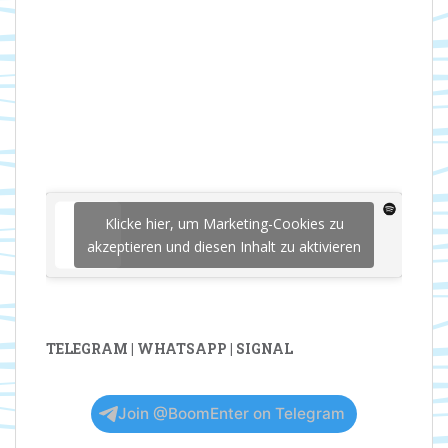
Klicke hier, um Marketing-Cookies zu
akzeptieren und diesen Inhalt zu aktivieren
TELEGRAM | WHATSAPP | SIGNAL
Join @BoomEnter on Telegram