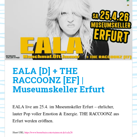
EALA [D] + THE
RACCOONZ [EF] |
Museumskeller Erfurt
EALA live am 25.4. im Museumskeller Erfurt – ehrlicher,
lauter Pop voller Emotion & Energie. THE RACCOONZ aus
Erfurt werden eröffnen.
Short URL
https://www.boombatzeentertainment.de/eala26