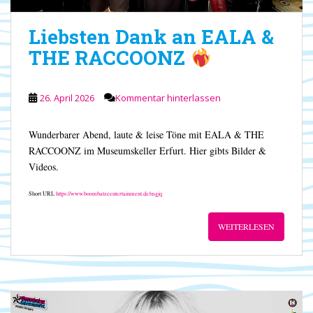
Liebsten Dank an EALA &
THE RACCOONZ
26. April 2026
Kommentar hinterlassen
Wunderbarer Abend, laute & leise Töne mit EALA & THE
RACCOONZ im Museumskeller Erfurt. Hier gibts Bilder &
Videos.
Short URL
https://www.boombatzeentertainment.de/mgjq
WEITERLESEN