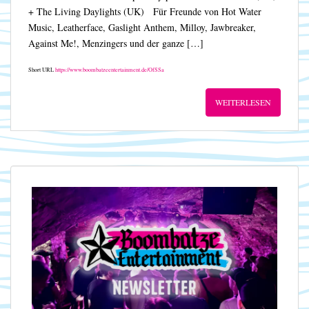
+ The Living Daylights (UK) Für Freunde von Hot Water
Music, Leatherface, Gaslight Anthem, Milloy, Jawbreaker,
Against Me!, Menzingers und der ganze […]
Short URL
https://www.boombatzeentertainment.de/OfSSa
WEITERLESEN