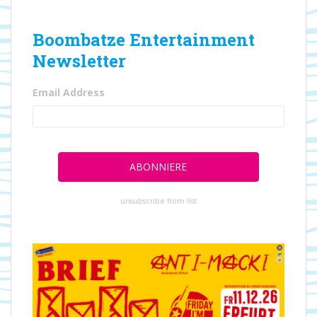
Boombatze Entertainment
Newsletter
Email Address
unsubscribe from list