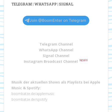
TELEGRAM | WHATSAPP | SIGNAL
Join @BoomEnter on Telegram
Telegram Channel
WhatsApp Channel
Signal Channel
NEW!!!
Instagram Broadcast Channel
Musik der aktuellen Shows als Playlists bei
Apple
Music
&
Spotify
:
boombatze.de/applemusic
boombatze.de/spotify