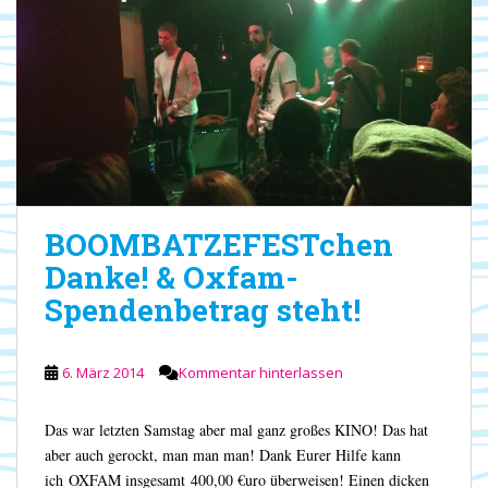
BOOMBATZEFESTchen
Danke! & Oxfam-
Spendenbetrag steht!
6. März 2014
Kommentar hinterlassen
Das war letzten Samstag aber mal ganz großes KINO! Das hat
aber auch gerockt, man man man! Dank Eurer Hilfe kann
ich OXFAM insgesamt 400,00 €uro überweisen! Einen dicken