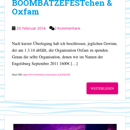
BOOMBATZEFESTchen &
Oxfam
20. Februar 2014
2 Kommentare
Nach kurzer Überlegung hab ich beschlossen, jeglichen Gewinn,
der am 1.3.14 abfällt, der Organisation Oxfam zu spenden.
Genau die selbe Organisation, denen wir im Namen der
Engelsburg September 2011 1600€ […]
Short URL
https://www.boombatzeentertainment.de/SDaON
WEITERLESEN