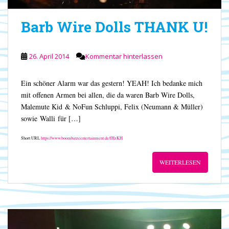
Barb Wire Dolls THANK U!
26. April 2014
Kommentar hinterlassen
Ein schöner Alarm war das gestern! YEAH! Ich bedanke mich
mit offenen Armen bei allen, die da waren Barb Wire Dolls,
Malemute Kid & NoFun Schluppi, Felix (Neumann & Müller)
sowie Walli für […]
Short URL
https://www.boombatzeentertainment.de/fHzKH
WEITERLESEN