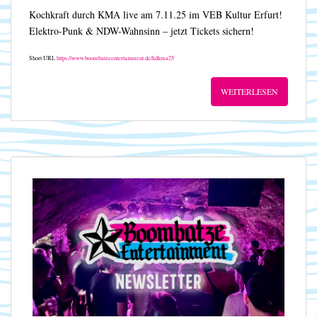
Kochkraft durch KMA live am 7.11.25 im VEB Kultur Erfurt!
Elektro-Punk & NDW-Wahnsinn – jetzt Tickets sichern!
Short URL
https://www.boombatzeentertainment.de/kdkma25
WEITERLESEN