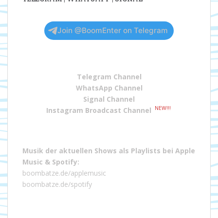
Join @BoomEnter on Telegram
Telegram Channel
WhatsApp Channel
Signal Channel
NEW!!!
Instagram Broadcast Channel
Musik der aktuellen Shows als Playlists bei
Apple
Music
&
Spotify
:
boombatze.de/applemusic
boombatze.de/spotify