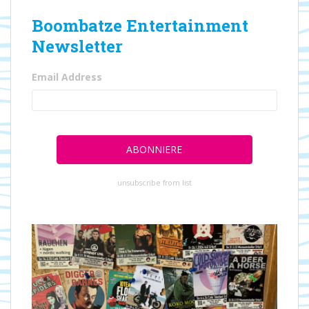
Boombatze Entertainment
Newsletter
Email Address
unsubscribe from list