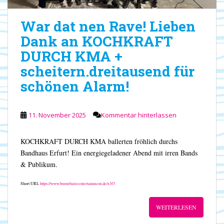
War dat nen Rave! Lieben
Dank an KOCHKRAFT
DURCH KMA +
scheitern.dreitausend für
schönen Alarm!
11. November 2025
Kommentar hinterlassen
KOCHKRAFT DURCH KMA ballerten fröhlich durchs
Bandhaus Erfurt! Ein energiegeladener Abend mit irren Bands
& Publikum.
Short URL
https://www.boombatzeentertainment.de/x3f3
WEITERLESEN