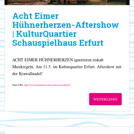
Acht Eimer
Hühnerherzen-Aftershow
| KulturQuartier
Schauspielhaus Erfurt
ACHT EIMER HÜHNERHERZEN ignorieren eiskalt
Musikregeln. Am 11.5. im Kulturquartier Erfurt. Aftershow mit
der Krawallnadel!
Short URL
https://www.boombatzeentertainment.de/hha24
WEITERLESEN