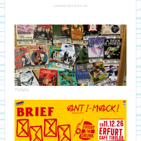
unsubscribe from list
Tickets