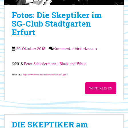
Fotos: Die Skeptiker im
SG-Club Stadtgarten
Erfurt
29. Oktober 2018
Kommentar hinterlassen
©2018
Peter Schledermann | Black and White
Short URL
https://www.boombatzeentertainment.de/TgpXc
WEITERLESEN
DIE SKEPTIKER am