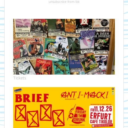
unsubscribe from list
Tickets