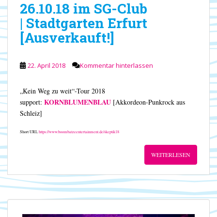
26.10.18 im SG-Club
| Stadtgarten Erfurt
[Ausverkauft!]
22. April 2018
Kommentar hinterlassen
„Kein Weg zu weit“-Tour 2018
KORNBLUMENBLAU
support:
[Akkordeon-Punkrock aus
Schleiz]
Short URL
https://www.boombatzeentertainment.de/skeptik18
WEITERLESEN