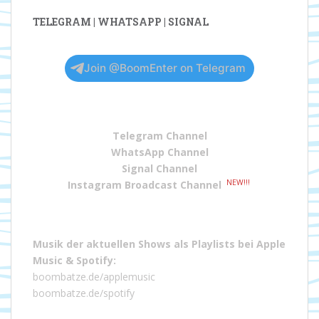
TELEGRAM | WHATSAPP | SIGNAL
Join @BoomEnter on Telegram
Telegram Channel
WhatsApp Channel
Signal Channel
NEW!!!
Instagram Broadcast Channel
Musik der aktuellen Shows als Playlists bei
Apple
Music
&
Spotify
:
boombatze.de/applemusic
boombatze.de/spotify