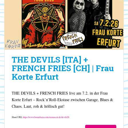
THE DEVILS [ITA] +
FRENCH FRIES [CH] | Frau
Korte Erfurt
THE DEVILS + FRENCH FRIES live am 7.2. in der Frau
Korte Erfurt – Rock’n’Roll-Ekstase zwischen Garage, Blues &
Chaos. Laut, roh & höllisch gut!
Short URL
https://www.boombatzeentertainment.de/devils26