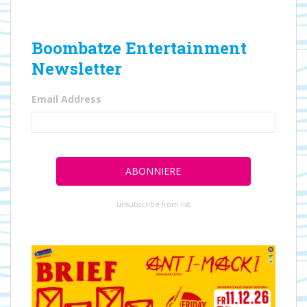
Boombatze Entertainment
Newsletter
Email Address
unsubscribe from list