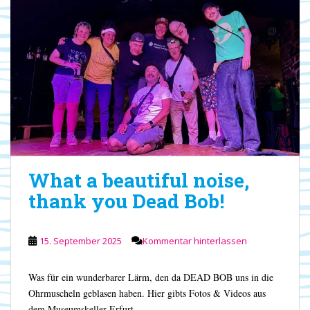
What a beautiful noise,
thank you Dead Bob!
15. September 2025
Kommentar hinterlassen
Was für ein wunderbarer Lärm, den da DEAD BOB uns in die
Ohrmuscheln geblasen haben. Hier gibts Fotos & Videos aus
dem Museumskeller Erfurt.