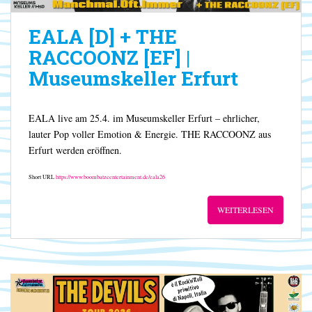
EALA [D] + THE
RACCOONZ [EF] |
Museumskeller Erfurt
EALA live am 25.4. im Museumskeller Erfurt – ehrlicher,
lauter Pop voller Emotion & Energie. THE RACCOONZ aus
Erfurt werden eröffnen.
Short URL
https://www.boombatzeentertainment.de/eala26
WEITERLESEN