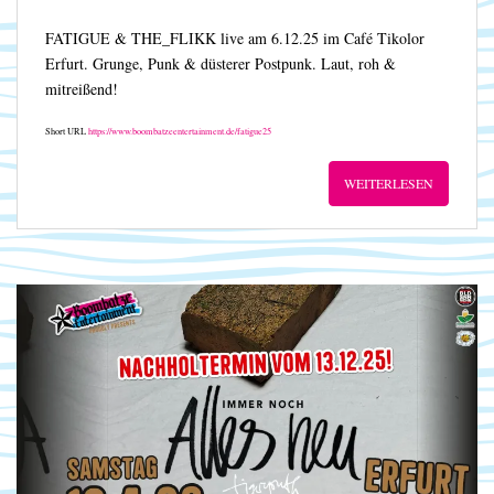
FATIGUE & THE_FLIKK live am 6.12.25 im Café Tikolor
Erfurt. Grunge, Punk & düsterer Postpunk. Laut, roh &
mitreißend!
Short URL
https://www.boombatzeentertainment.de/fatigue25
WEITERLESEN