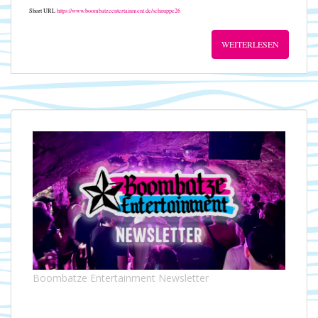
Short URL
https://www.boombatzeentertainment.de/schnuppe26
WEITERLESEN
Boombatze Entertainment Newsletter