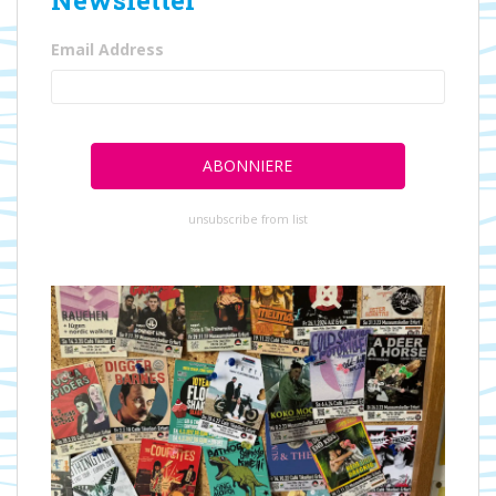
Email Address
unsubscribe from list