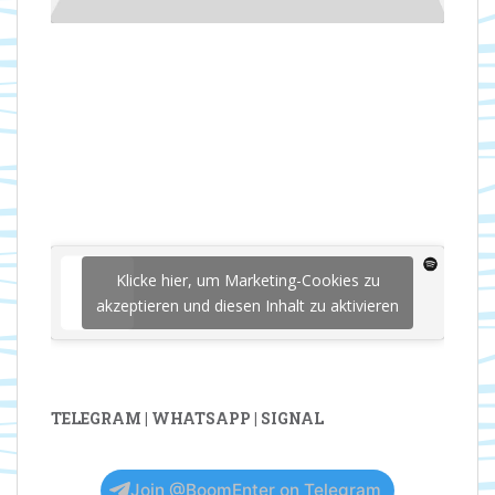
Klicke hier, um Marketing-Cookies zu
akzeptieren und diesen Inhalt zu aktivieren
TELEGRAM | WHATSAPP | SIGNAL
Join @BoomEnter on Telegram