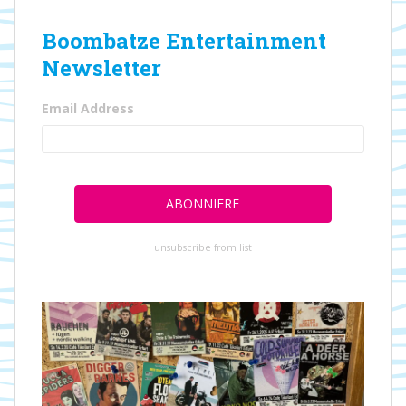
Boombatze Entertainment
Newsletter
Email Address
unsubscribe from list