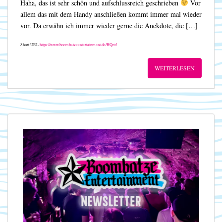
Haha, das ist sehr schön und aufschlussreich geschrieben
Vor
allem das mit dem Handy anschließen kommt immer mal wieder
vor. Da erwähn ich immer wieder gerne die Anekdote, die […]
Short URL
https://www.boombatzeentertainment.de/HQetf
WEITERLESEN