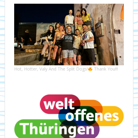
Hot, Hotter, Valy And The Split Dogs!
Thank You!!!