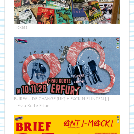
Tickets
BUREAU DE CHANGE [UK] + FXCKIN FLINTEN [J]
| Frau Korte Erfurt