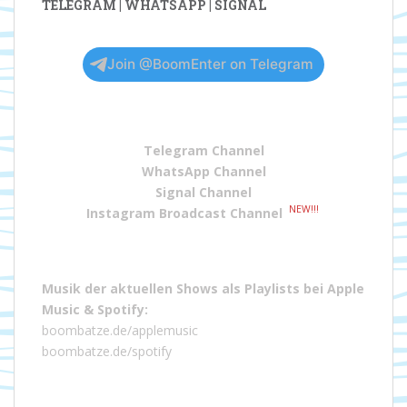
TELEGRAM | WHATSAPP | SIGNAL
Join @BoomEnter on Telegram
Telegram Channel
WhatsApp Channel
Signal Channel
NEW!!!
Instagram Broadcast Channel
Musik der aktuellen Shows als Playlists bei
Apple
Music
&
Spotify
:
boombatze.de/applemusic
boombatze.de/spotify