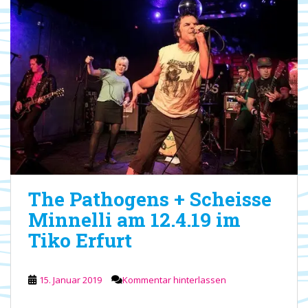
The Pathogens + Scheisse
Minnelli am 12.4.19 im
Tiko Erfurt
15. Januar 2019
Kommentar hinterlassen