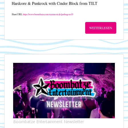
Hardcore & Punkrock with Cinder Block from TILT
Short URL
https://www.boombatzeentertainment.de/pathogens19
WEITERLESEN
Boombatze Entertainment Newsletter