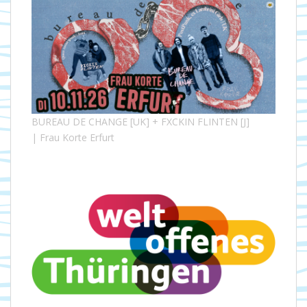
BUREAU DE CHANGE [UK] + FXCKIN FLINTEN [J]
| Frau Korte Erfurt