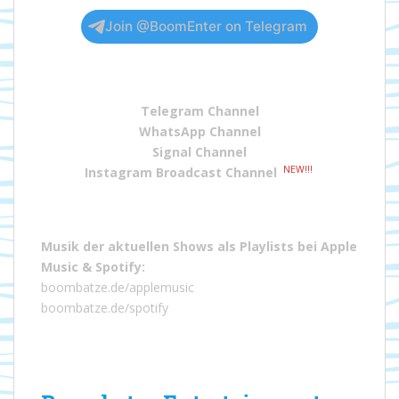
Join @BoomEnter on Telegram
Telegram Channel
WhatsApp Channel
Signal Channel
NEW!!!
Instagram Broadcast Channel
Musik der aktuellen Shows als Playlists bei
Apple
Music
&
Spotify
:
boombatze.de/applemusic
boombatze.de/spotify