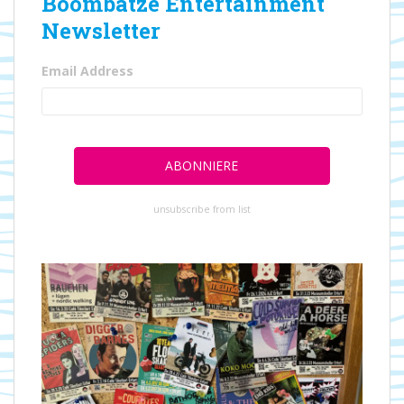
Boombatze Entertainment
Newsletter
Email Address
unsubscribe from list