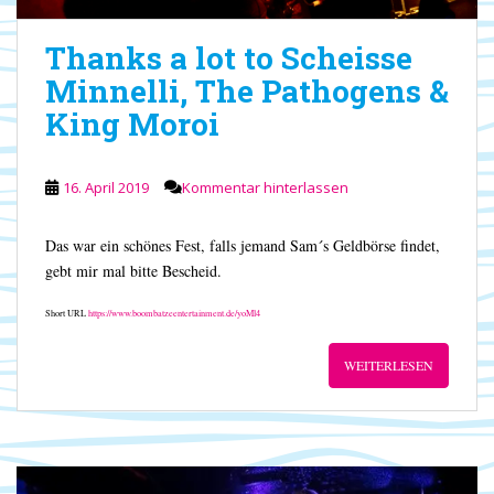
Thanks a lot to Scheisse
Minnelli, The Pathogens &
King Moroi
16. April 2019
Kommentar hinterlassen
Das war ein schönes Fest, falls jemand Sam´s Geldbörse findet,
gebt mir mal bitte Bescheid.
Short URL
https://www.boombatzeentertainment.de/yoMl4
WEITERLESEN