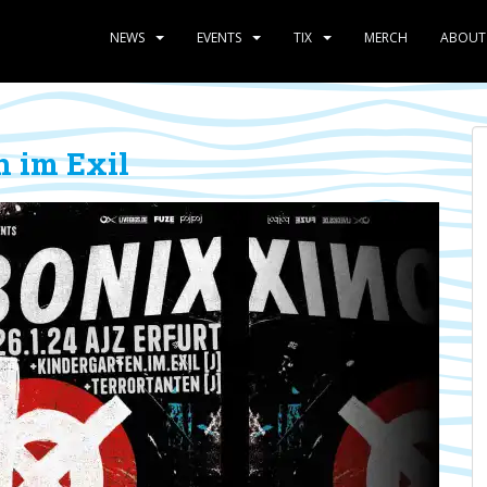
NEWS
EVENTS
TIX
MERCH
ABOUT
n im Exil