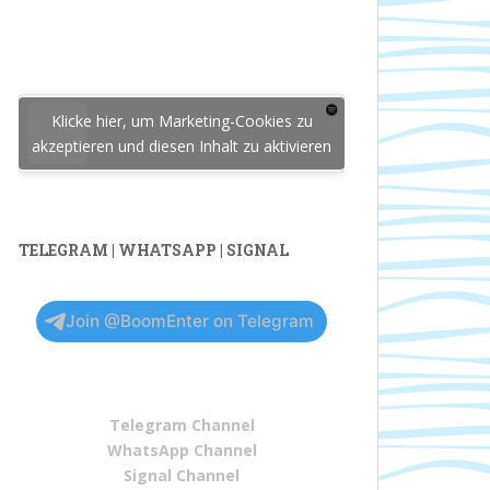
Klicke hier, um Marketing-Cookies zu
akzeptieren und diesen Inhalt zu aktivieren
TELEGRAM | WHATSAPP | SIGNAL
Join @BoomEnter on Telegram
Telegram Channel
WhatsApp Channel
Signal Channel