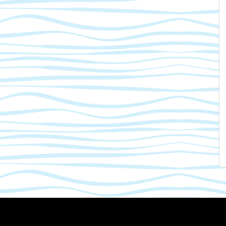
Mastodon