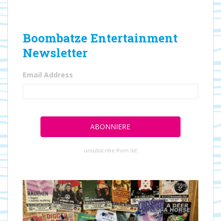
Boombatze Entertainment
Newsletter
Email Address
unsubscribe from list