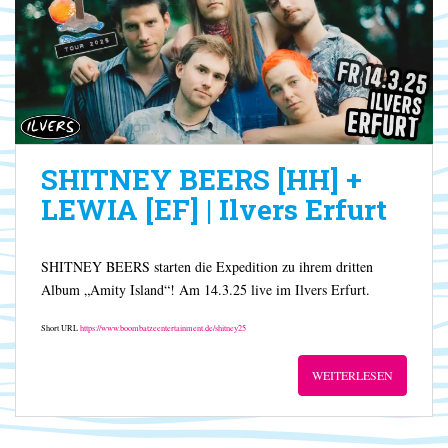
SHITNEY BEERS [HH] +
LEWIA [EF] | Ilvers Erfurt
SHITNEY BEERS starten die Expedition zu ihrem dritten
Album „Amity Island“! Am 14.3.25 live im Ilvers Erfurt.
Short URL
https://www.boombatzeentertainment.de/shitney25
WEITERLESEN