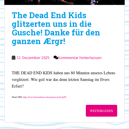
The Dead End Kids
glitzerten uns in die
Gusche! Danke für den
ganzen Ærgr!
12. Dezember 2025
Kommentar hinterlassen
THE DEAD END KIDS haben uns 80 Minuten unseres Lebens
verglitzert. Wie geil war das denn letzten Samstag im Ilvers
Erfurt?
Short URL
https://www.boombatzeentertainment.de/sp58
WEITERLESEN