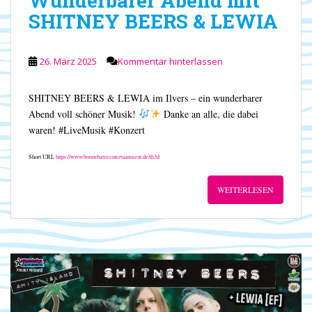
Wunderbarer Abend mit
SHITNEY BEERS & LEWIA
26. März 2025
Kommentar hinterlassen
SHITNEY BEERS & LEWIA im Ilvers – ein wunderbarer
Abend voll schöner Musik!
Danke an alle, die dabei
waren! #LiveMusik #Konzert
Short URL
https://www.boombatzeentertainment.de/th3d
WEITERLESEN