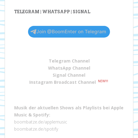
TELEGRAM | WHATSAPP | SIGNAL
Join @BoomEnter on Telegram
Telegram Channel
WhatsApp Channel
Signal Channel
NEW!!!
Instagram Broadcast Channel
Musik der aktuellen Shows als Playlists bei
Apple
Music
&
Spotify
:
boombatze.de/applemusic
boombatze.de/spotify