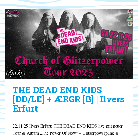
THE DEAD END KIDS
[DD/LE] + ÆRGR [B] | Ilvers
Erfurt
22.11.25 Ilvers Erfurt: THE DEAD END KIDS live mit neuer
Tour & Album „The Power Of Now“ – Glitzerpowerpunk &