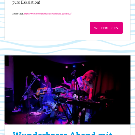
pure Eskalation!
Short URL
https://www.boombatzeentertainment.de/tdek25
WEITERLESEN