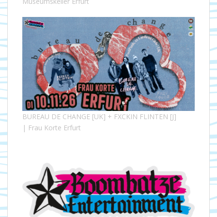
Museumskeller Erfurt
BUREAU DE CHANGE [UK] + FXCKIN FLINTEN [J]
| Frau Korte Erfurt