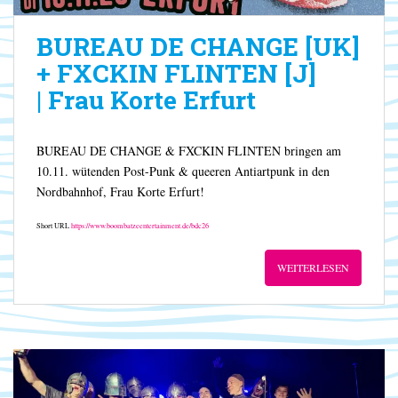
BUREAU DE CHANGE [UK]
+ FXCKIN FLINTEN [J]
| Frau Korte Erfurt
BUREAU DE CHANGE & FXCKIN FLINTEN bringen am
10.11. wütenden Post-Punk & queeren Antiartpunk in den
Nordbahnhof, Frau Korte Erfurt!
Short URL
https://www.boombatzeentertainment.de/bdc26
WEITERLESEN