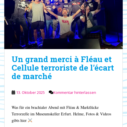
Un grand merci à Fléau et
Cellule terroriste de l’écart
de marché
13. Oktober 2025
Kommentar hinterlassen
Was für ein brachialer Abend mit Fléau & Marktlücke
Terrorzelle im Museumskeller Erfurt. Helme, Fotos & Videos
gibts hier