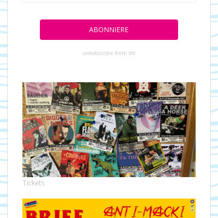
unsubscribe from list
Tickets