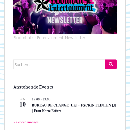
Boombatze Entertainment Newsletter
Suchen
nach:
Anstehende Events
NOV.
19:00
-
23:00
10
BUREAU DE CHANGE [UK] + FXCKIN FLINTEN [J]
| Frau Korte Erfurt
Kalender anzeigen