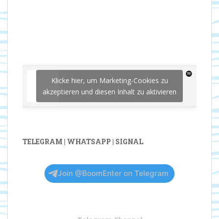
Klicke hier, um Marketing-Cookies zu
akzeptieren und diesen Inhalt zu aktivieren
TELEGRAM | WHATSAPP | SIGNAL
Join @BoomEnter on Telegram