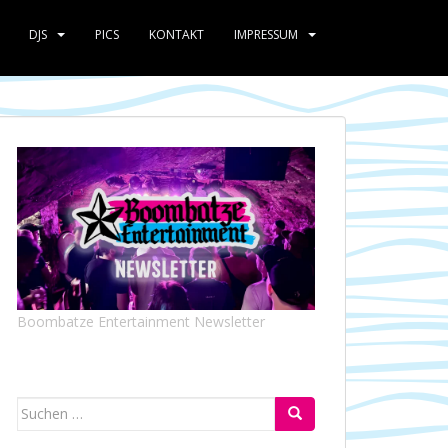
DJS
PICS
KONTAKT
IMPRESSUM
Boombatze Entertainment Newsletter
Suchen
nach: