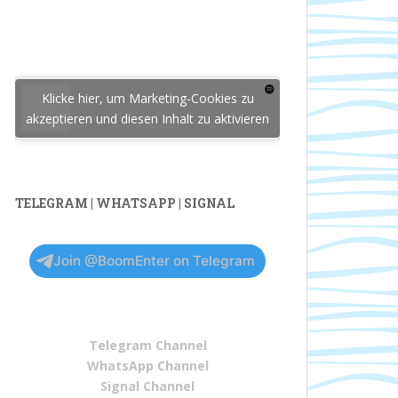
Klicke hier, um Marketing-Cookies zu
akzeptieren und diesen Inhalt zu aktivieren
TELEGRAM | WHATSAPP | SIGNAL
Join @BoomEnter on Telegram
Telegram Channel
WhatsApp Channel
Signal Channel