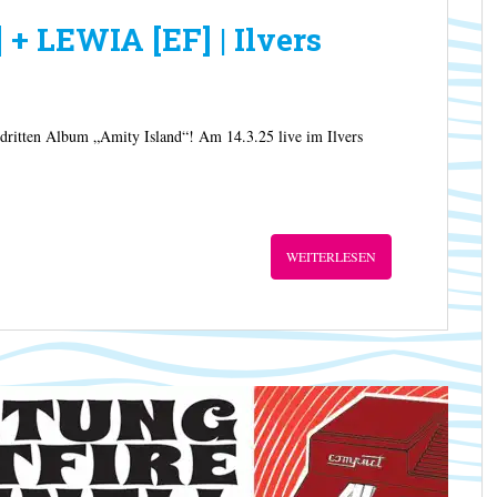
 LEWIA [EF] | Ilvers
ritten Album „Amity Island“! Am 14.3.25 live im Ilvers
WEITERLESEN