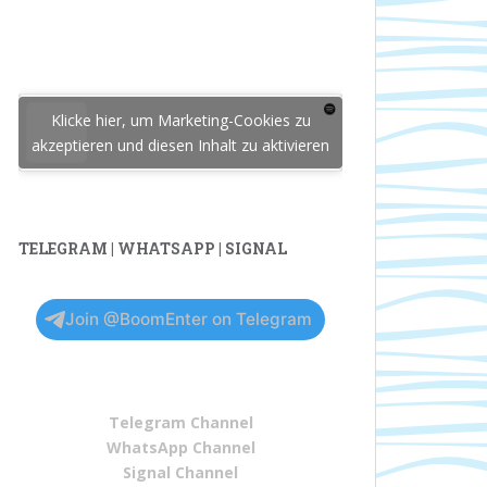
Klicke hier, um Marketing-Cookies zu
akzeptieren und diesen Inhalt zu aktivieren
TELEGRAM | WHATSAPP | SIGNAL
Join @BoomEnter on Telegram
Telegram Channel
WhatsApp Channel
Signal Channel