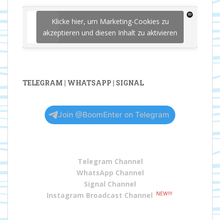
Klicke hier, um Marketing-Cookies zu
akzeptieren und diesen Inhalt zu aktivieren
TELEGRAM | WHATSAPP | SIGNAL
Join @BoomEnter on Telegram
Telegram Channel
WhatsApp Channel
Signal Channel
NEW!!!
Instagram Broadcast Channel