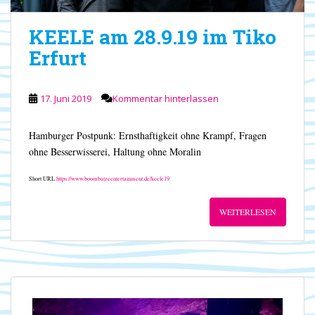
KEELE am 28.9.19 im Tiko
Erfurt
17. Juni 2019
Kommentar hinterlassen
Hamburger Postpunk: Ernsthaftigkeit ohne Krampf, Fragen
ohne Besserwisserei, Haltung ohne Moralin
Short URL
https://www.boombatzeentertainment.de/keele19
WEITERLESEN