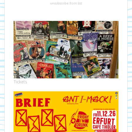
unsubscribe from list
Tickets