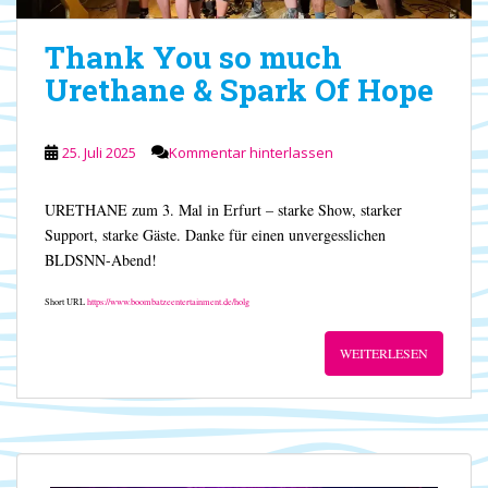
Thank You so much
Urethane & Spark Of Hope
25. Juli 2025
Kommentar hinterlassen
URETHANE zum 3. Mal in Erfurt – starke Show, starker
Support, starke Gäste. Danke für einen unvergesslichen
BLDSNN-Abend!
Short URL
https://www.boombatzeentertainment.de/holg
WEITERLESEN