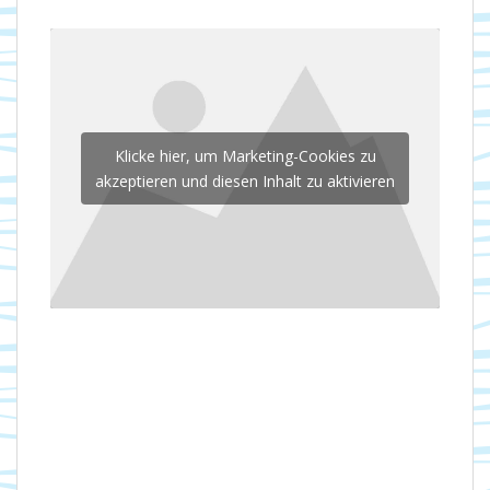
Klicke hier, um Marketing-Cookies zu
akzeptieren und diesen Inhalt zu aktivieren