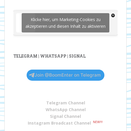
Klicke hier, um Marketing-Cookies zu
akzeptieren und diesen Inhalt zu aktivieren
TELEGRAM | WHATSAPP | SIGNAL
Join @BoomEnter on Telegram
Telegram Channel
WhatsApp Channel
Signal Channel
NEW!!!
Instagram Broadcast Channel