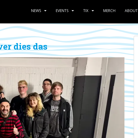
NEWS
EVENTS
TIX
MERCH
ABOUT
er dies das