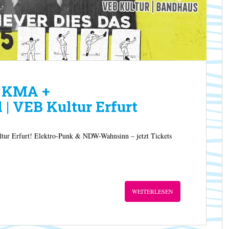
 KMA +
 | VEB Kultur Erfurt
ur Erfurt! Elektro-Punk & NDW-Wahnsinn – jetzt Tickets
WEITERLESEN