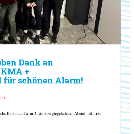
ieben Dank an
 KMA +
d für schönen Alarm!
sen
Bandhaus Erfurt! Ein energiegeladener Abend mit irren