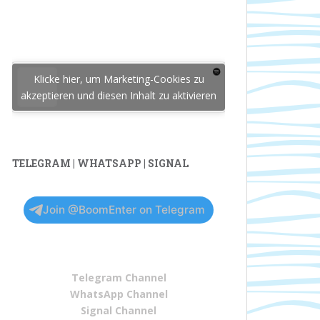
Klicke hier, um Marketing-Cookies zu
akzeptieren und diesen Inhalt zu aktivieren
TELEGRAM | WHATSAPP | SIGNAL
Join @BoomEnter on Telegram
Telegram Channel
WhatsApp Channel
Signal Channel