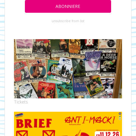
unsubscribe from list
Tickets