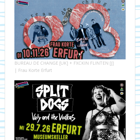
BUREAU DE CHANGE [UK] + FXCKIN FLINTEN [J]
| Frau Korte Erfurt