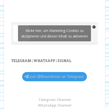
Klicke hier, um Marketing-Cookies zu
akzeptieren und diesen Inhalt zu aktivieren
TELEGRAM | WHATSAPP | SIGNAL
Join @BoomEnter on Telegram
Telegram Channel
WhatsApp Channel