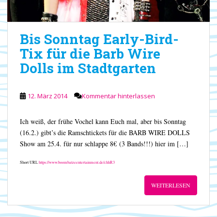
Bis Sonntag Early-Bird-
Tix für die Barb Wire
Dolls im Stadtgarten
12. März 2014
Kommentar hinterlassen
Ich weiß, der frühe Vochel kann Euch mal, aber bis Sonntag
(16.2.) gibt’s die Ramschtickets für die BARB WIRE DOLLS
Show am 25.4. für nur schlappe 8€ (3 Bands!!!) hier im […]
Short URL
https://www.boombatzeentertainment.de/chhR3
WEITERLESEN