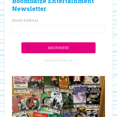
Boombatze Entertainment
Newsletter
Email Address
unsubscribe from list