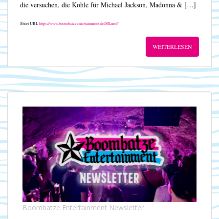
die versuchen, die Kohle für Michael Jackson, Madonna & […]
Short URL
https://www.boombatzeentertainment.de/MLmuF
WEITERLESEN
Boombatze Entertainment Newsletter