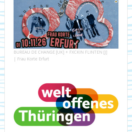
BUREAU DE CHANGE [UK] + FXCKIN FLINTEN [J]
| Frau Korte Erfurt