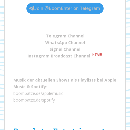
Join @BoomEnter on Telegram
Telegram Channel
WhatsApp Channel
Signal Channel
NEW!!!
Instagram Broadcast Channel
Musik der aktuellen Shows als Playlists bei
Apple
Music
&
Spotify
:
boombatze.de/applemusic
boombatze.de/spotify