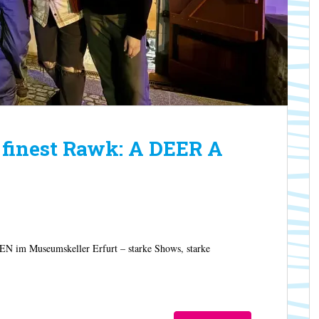
 finest Rawk: A DEER A
im Museumskeller Erfurt – starke Shows, starke