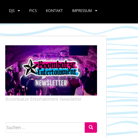
DJS
PICS
KONTAKT
IMPRESSUM
Boombatze Entertainment Newsletter
Suchen
nach: