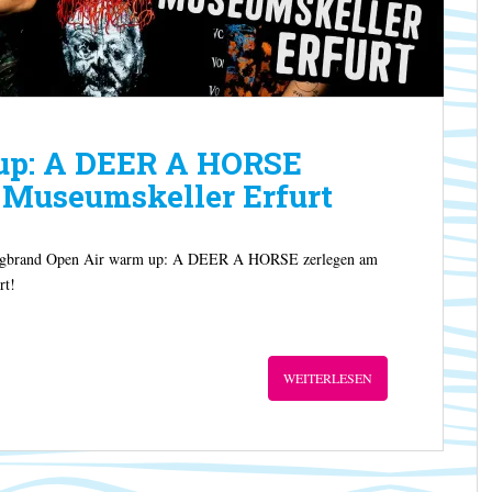
up: A DEER A HORSE
 Museumskeller Erfurt
rgbrand Open Air warm up: A DEER A HORSE zerlegen am
rt!
WEITERLESEN