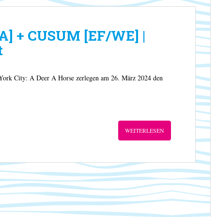
A] + CUSUM [EF/WE] |
t
ork City: A Deer A Horse zerlegen am 26. März 2024 den
WEITERLESEN