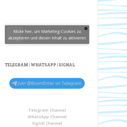
Klicke hier, um Marketing-Cookies zu
akzeptieren und diesen Inhalt zu aktivieren
TELEGRAM | WHATSAPP | SIGNAL
Join @BoomEnter on Telegram
Telegram Channel
WhatsApp Channel
Signal Channel