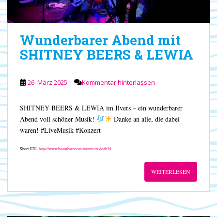
Wunderbarer Abend mit
SHITNEY BEERS & LEWIA
26. März 2025
Kommentar hinterlassen
SHITNEY BEERS & LEWIA im Ilvers – ein wunderbarer
Abend voll schöner Musik!
Danke an alle, die dabei
waren! #LiveMusik #Konzert
Short URL
https://www.boombatzeentertainment.de/th3d
WEITERLESEN