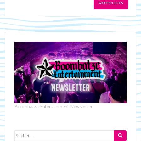
WEITERLESEN
Boombatze Entertainment Newsletter
Suchen
nach: