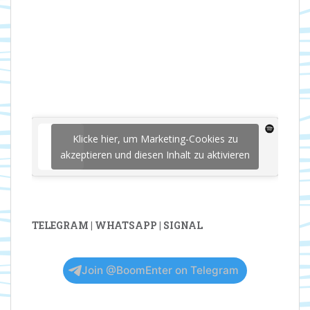
Klicke hier, um Marketing-Cookies zu
akzeptieren und diesen Inhalt zu aktivieren
TELEGRAM | WHATSAPP | SIGNAL
Join @BoomEnter on Telegram