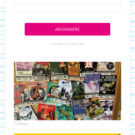
unsubscribe from list
Tickets