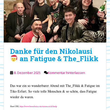
Danke für den Nikolausi
an Fatigue & The_Flikk
8. Dezember 2025
Kommentar hinterlassen
Das war ein so wunderbarer Abend mit The_Flikk & Fatigue im
Tiko Erfurt. So viele tolle Menschen & so schön, dass Fatigue
wieder da waren.
Short URL
https://www.boombatzeentertainment.de/kmlp