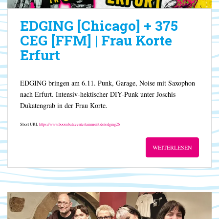
EDGING [Chicago] + 375
CEG [FFM] | Frau Korte
Erfurt
EDGING bringen am 6.11. Punk, Garage, Noise mit Saxophon
nach Erfurt. Intensiv-hektischer DIY-Punk unter Joschis
Dukatengrab in der Frau Korte.
Short URL
https://www.boombatzeentertainment.de/edging26
WEITERLESEN