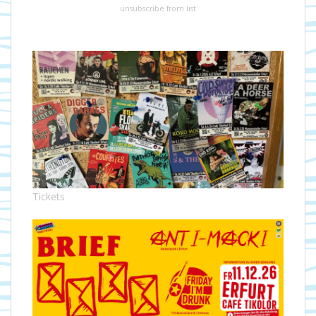
unsubscribe from list
Tickets