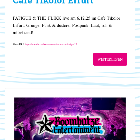
Café Tikolor Erfurt
FATIGUE & THE_FLIKK live am 6.12.25 im Café Tikolor
Erfurt. Grunge, Punk & düsterer Postpunk. Laut, roh &
mitreißend!
Short URL
https://www.boombatzeentertainment.de/fatigue25
WEITERLESEN