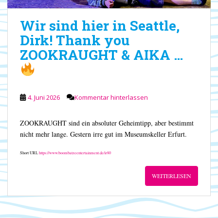
Wir sind hier in Seattle,
Dirk! Thank you
ZOOKRAUGHT & AIKA …
4. Juni 2026
Kommentar hinterlassen
ZOOKRAUGHT sind ein absoluter Geheimtipp, aber bestimmt
nicht mehr lange. Gestern irre gut im Museumskeller Erfurt.
Short URL
https://www.boombatzeentertainment.de/ir80
WEITERLESEN