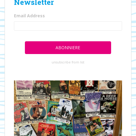
Newsletter
Email Address
unsubscribe from list