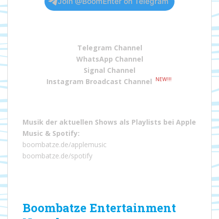
Join @BoomEnter on Telegram
Telegram Channel
WhatsApp Channel
Signal Channel
NEW!!!
Instagram Broadcast Channel
Musik der aktuellen Shows als Playlists bei
Apple
Music
&
Spotify
:
boombatze.de/applemusic
boombatze.de/spotify
Boombatze Entertainment