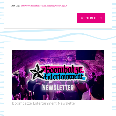
Short URL
https://www.boombatzeentertainment.de/zookraught26
WEITERLESEN
Boombatze Entertainment Newsletter