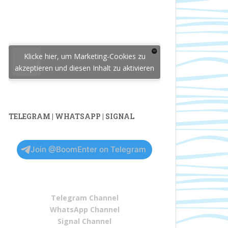
Klicke hier, um Marketing-Cookies zu
akzeptieren und diesen Inhalt zu aktivieren
TELEGRAM | WHATSAPP | SIGNAL
Join @BoomEnter on Telegram
Telegram Channel
WhatsApp Channel
Signal Channel