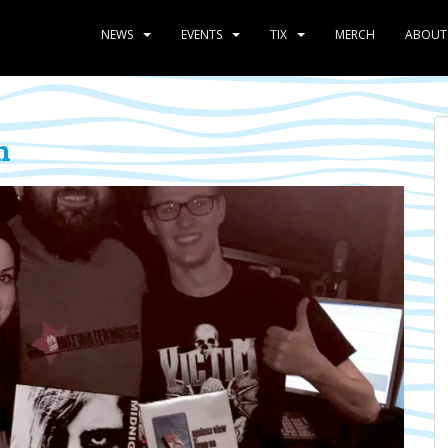
NEWS
EVENTS
TIX
MERCH
ABOUT
n