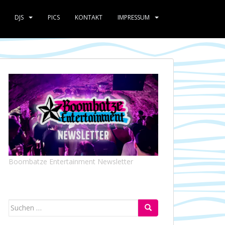
DJS
PICS
KONTAKT
IMPRESSUM
Boombatze Entertainment Newsletter
Suchen
nach: