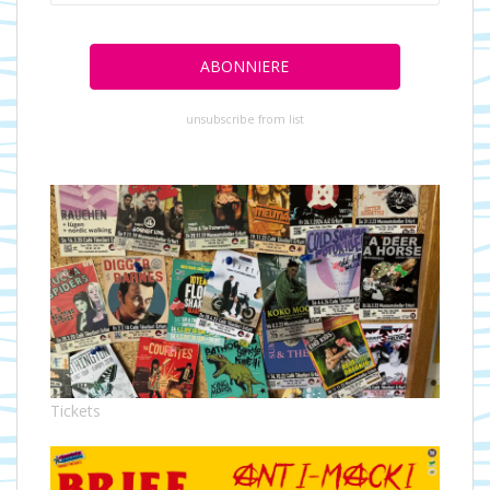
unsubscribe from list
Tickets