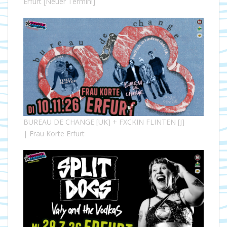
Erfurt [Neuer Termin!]
BUREAU DE CHANGE [UK] + FXCKIN FLINTEN [J]
| Frau Korte Erfurt