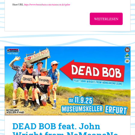
Short URL
https://www.boombatzeentertainment.de/qxhw
WEITERLESEN
DEAD BOB feat. John