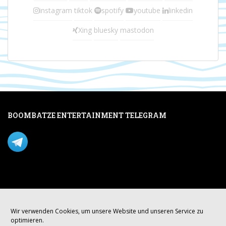
instagram
tiktok
spotify
youtube
linkedin
Xing
bluesky
mastodon
BOOMBATZE ENTERTAINMENT TELEGRAM
Verpasse nichts per Telegram!
Mastodon
Wir verwenden Cookies, um unsere Website und unseren Service zu
optimieren.