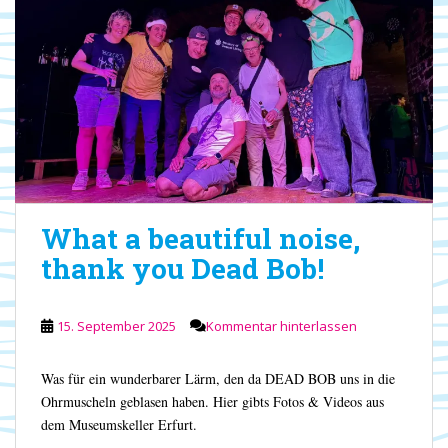
What a beautiful noise,
thank you Dead Bob!
15. September 2025
Kommentar hinterlassen
Was für ein wunderbarer Lärm, den da DEAD BOB uns in die
Ohrmuscheln geblasen haben. Hier gibts Fotos & Videos aus
dem Museumskeller Erfurt.