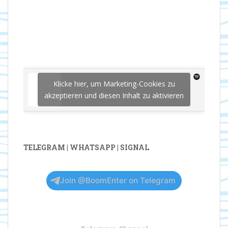
Klicke hier, um Marketing-Cookies zu
akzeptieren und diesen Inhalt zu aktivieren
TELEGRAM | WHATSAPP | SIGNAL
Join @BoomEnter on Telegram