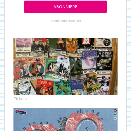
unsubscribe from list
Tickets