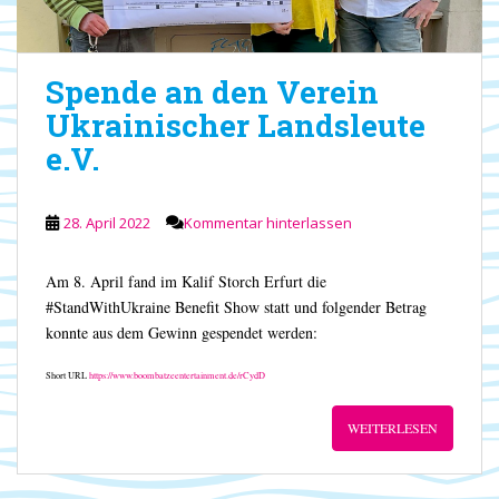
Spende an den Verein
Ukrainischer Landsleute
e.V.
28. April 2022
Kommentar hinterlassen
Am 8. April fand im Kalif Storch Erfurt die
#StandWithUkraine Benefit Show statt und folgender Betrag
konnte aus dem Gewinn gespendet werden:
Short URL
https://www.boombatzeentertainment.de/rCydD
WEITERLESEN