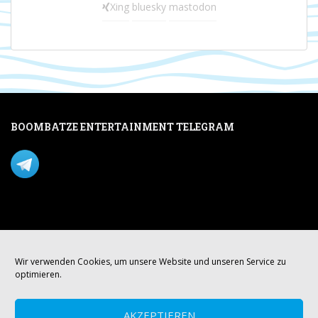
Xing
bluesky
mastodon
BOOMBATZE ENTERTAINMENT TELEGRAM
Verpasse nichts per Telegram!
Mastodon
Wir verwenden Cookies, um unsere Website und unseren Service zu
optimieren.
AKZEPTIEREN