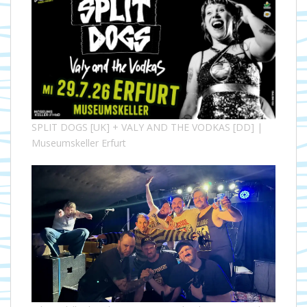
SPLIT DOGS [UK] + VALY AND THE VODKAS [DD] |
Museumskeller Erfurt