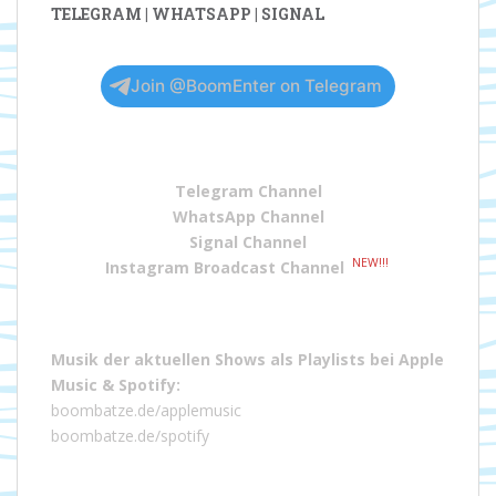
TELEGRAM | WHATSAPP | SIGNAL
Join @BoomEnter on Telegram
Telegram Channel
WhatsApp Channel
Signal Channel
NEW!!!
Instagram Broadcast Channel
Musik der aktuellen Shows als Playlists bei
Apple
Music
&
Spotify
:
boombatze.de/applemusic
boombatze.de/spotify