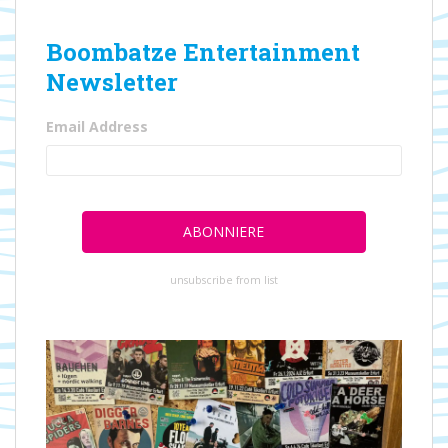
Boombatze Entertainment
Newsletter
Email Address
unsubscribe from list