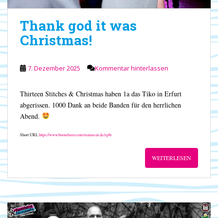
Thank god it was
Christmas!
7. Dezember 2025
Kommentar hinterlassen
Thirteen Stitches & Christmas haben 1a das Tiko in Erfurt
abgerissen. 1000 Dank an beide Banden für den herrlichen
Abend.
Short URL
https://www.boombatzeentertainment.de/zp8t
WEITERLESEN