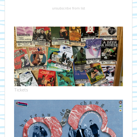
unsubscribe from list
Tickets