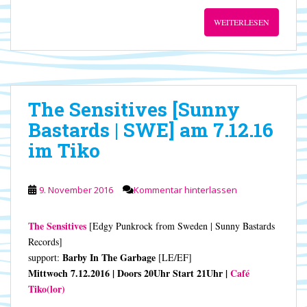
WEITERLESEN
The Sensitives [Sunny
Bastards | SWE] am 7.12.16
im Tiko
9. November 2016
Kommentar hinterlassen
The Sensitives
[Edgy Punkrock from Sweden | Sunny Bastards
Records]
Barby In The Garbage
support:
[LE/EF]
Mittwoch 7.12.2016 | Doors 20Uhr Start 21Uhr |
Café
Tiko(lor)