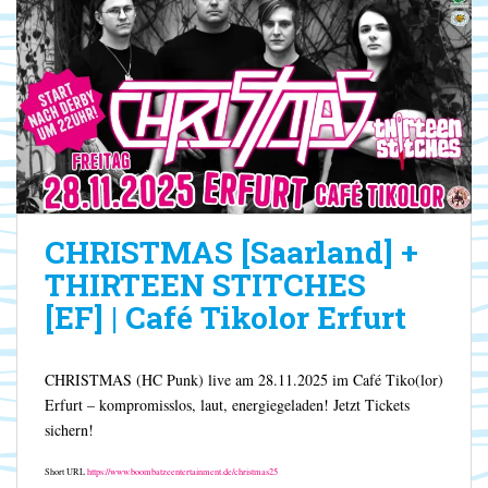
CHRISTMAS [Saarland] +
THIRTEEN STITCHES
[EF] | Café Tikolor Erfurt
CHRISTMAS (HC Punk) live am 28.11.2025 im Café Tiko(lor)
Erfurt – kompromisslos, laut, energiegeladen! Jetzt Tickets
sichern!
Short URL
https://www.boombatzeentertainment.de/christmas25