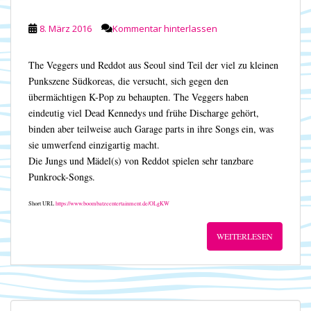
8. März 2016
Kommentar hinterlassen
The Veggers und Reddot aus Seoul sind Teil der viel zu kleinen
Punkszene Südkoreas, die versucht, sich gegen den
übermächtigen K-Pop zu behaupten. The Veggers haben
eindeutig viel Dead Kennedys und frühe Discharge gehört,
binden aber teilweise auch Garage parts in ihre Songs ein, was
sie umwerfend einzigartig macht.
Die Jungs und Mädel(s) von Reddot spielen sehr tanzbare
Punkrock-Songs.
Short URL
https://www.boombatzeentertainment.de/OLgKW
WEITERLESEN