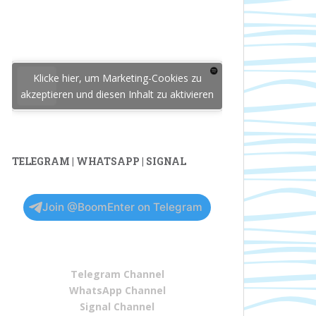
Klicke hier, um Marketing-Cookies zu
akzeptieren und diesen Inhalt zu aktivieren
TELEGRAM | WHATSAPP | SIGNAL
Join @BoomEnter on Telegram
Telegram Channel
WhatsApp Channel
Signal Channel