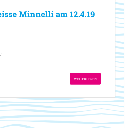
isse Minnelli am 12.4.19
T
WEITERLESEN