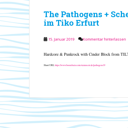
The Pathogens + Sche
im Tiko Erfurt
15. Januar 2019
Kommentar hinterlassen
Hardcore & Punkrock with Cinder Block from TIL
Short URL
https://www.boombatzeentertainment.de/pathogens19