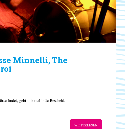
sse Minnelli, The
roi
rse findet, gebt mir mal bitte Bescheid.
WEITERLESEN