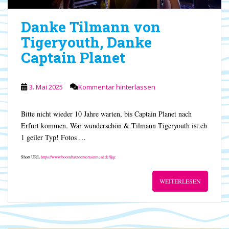
Danke Tilmann von
Tigeryouth, Danke
Captain Planet
3. Mai 2025
Kommentar hinterlassen
Bitte nicht wieder 10 Jahre warten, bis Captain Planet nach
Erfurt kommen. War wunderschön & Tilmann Tigeryouth ist eh
1 geiler Typ! Fotos …
Short URL
https://www.boombatzeentertainment.de/ljqc
WEITERLESEN