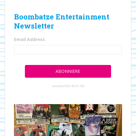
Boombatze Entertainment
Newsletter
Email Address
unsubscribe from list