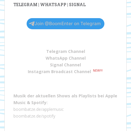
TELEGRAM | WHATSAPP | SIGNAL
Join @BoomEnter on Telegram
Telegram Channel
WhatsApp Channel
Signal Channel
NEW!!!
Instagram Broadcast Channel
Musik der aktuellen Shows als Playlists bei
Apple
Music
&
Spotify
:
boombatze.de/applemusic
boombatze.de/spotify