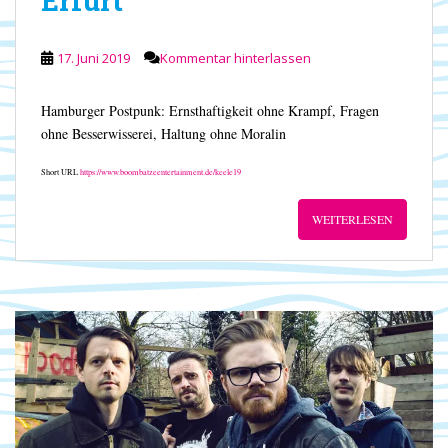
Erfurt
17. Juni 2019
Kommentar hinterlassen
Hamburger Postpunk: Ernsthaftigkeit ohne Krampf, Fragen
ohne Besserwisserei, Haltung ohne Moralin
Short URL
https://www.boombatzeentertainment.de/keele19
WEITERLESEN