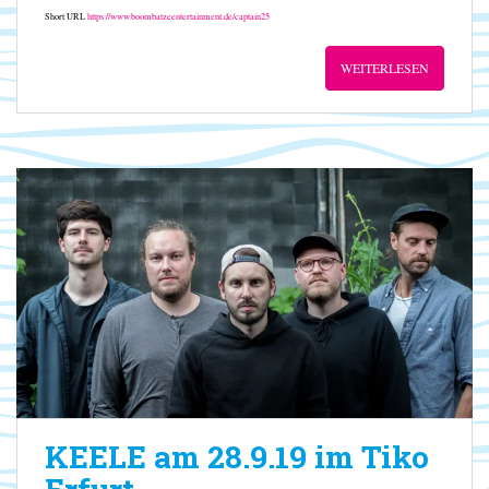
Short URL
https://www.boombatzeentertainment.de/captain25
WEITERLESEN
KEELE am 28.9.19 im Tiko