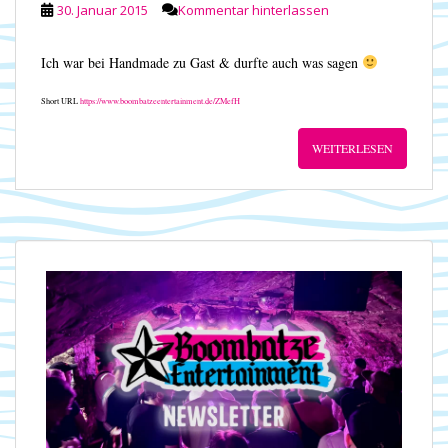
30. Januar 2015
Kommentar hinterlassen
Ich war bei Handmade zu Gast & durfte auch was sagen
Short URL
https://www.boombatzeentertainment.de/ZMefH
WEITERLESEN