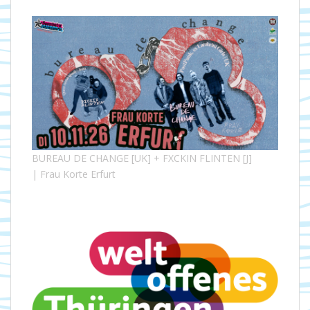
BUREAU DE CHANGE [UK] + FXCKIN FLINTEN [J]
| Frau Korte Erfurt