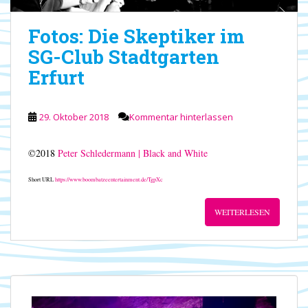
Fotos: Die Skeptiker im
SG-Club Stadtgarten
Erfurt
29. Oktober 2018
Kommentar hinterlassen
©2018
Peter Schledermann | Black and White
Short URL
https://www.boombatzeentertainment.de/TgpXc
WEITERLESEN