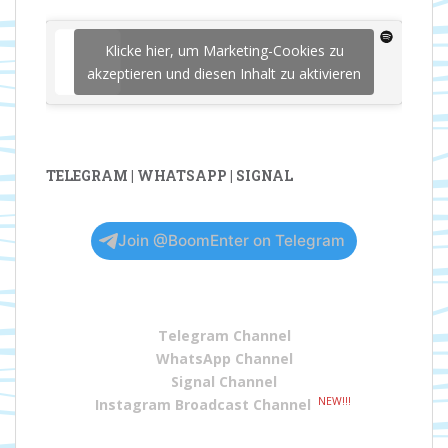
Klicke hier, um Marketing-Cookies zu
akzeptieren und diesen Inhalt zu aktivieren
TELEGRAM | WHATSAPP | SIGNAL
Join @BoomEnter on Telegram
Telegram Channel
WhatsApp Channel
Signal Channel
NEW!!!
Instagram Broadcast Channel